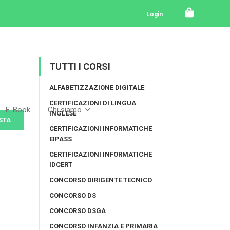
Login
TUTTI I CORSI
ALFABETIZZAZIONE DIGITALE
CERTIFICAZIONI DI LINGUA
E-Book
Chi siamo
INGLESE
STA
CERTIFICAZIONI INFORMATICHE
EIPASS
CERTIFICAZIONI INFORMATICHE
IDCERT
CONCORSO DIRIGENTE TECNICO
CONCORSO DS
CONCORSO DSGA
CONCORSO INFANZIA E PRIMARIA