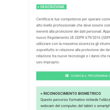
> DESCRIZIONE
Certifica le tue competenze per operare come 
alto livello professionale che deve essere coin
inerenti alla protezione dei dati personali. Appr
nuovo Regolamento UE GDPR 679/2016 (GDPR).
utilizzare con la massima sicurezza gli strum
soprattutto in relazione alla protezione dei d
relazione tra nuove tecnologie e i danni che 
uso improprio.
SCARICA IL PROGRAMMA 
> RICONOSCIMENTO BIOMETRICO
Questo percorso formativo richiede l’utiliz
webcam del computer, del tablet o smartp