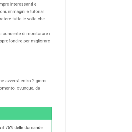
empre interessanti e
oni, immagini e tutorial
etere tutte le volte che
i consente di monitorare i
approfondire per migliorare
che avverrà entro 2 giorni
i momento, ovunque, da
 il 75% delle domande