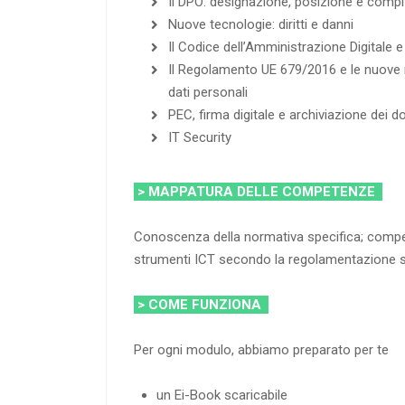
Il DPO: designazione, posizione e compit
Nuove tecnologie: diritti e danni
Il Codice dell’Amministrazione Digitale e
Il Regolamento UE 679/2016 e le nuove 
dati personali
PEC, firma digitale e archiviazione dei do
IT Security
> MAPPATURA DELLE COMPETENZE
Conoscenza della normativa specifica; compete
strumenti ICT secondo la regolamentazione sul
> COME FUNZIONA
Per ogni modulo, abbiamo preparato per te
un Ei-Book scaricabile