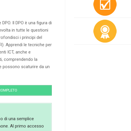
DPO. Il DPO è una figura di
volta in tutte le questioni
ofondisci i principi del
 Apprendi le tecniche per
enti ICT, anche e
ati, comprendendo la
ne possono scaturire da un
COMPLETO
zo di una semplice
hone. Al primo accesso