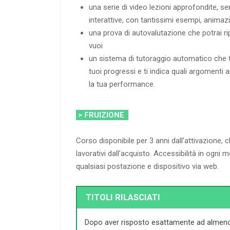
una serie di video lezioni approfondite, s
interattive, con tantissimi esempi, animazi
una prova di autovalutazione che potrai rip
vuoi
un sistema di tutoraggio automatico che t
tuoi progressi e ti indica quali argomenti 
la tua performance.
> FRUIZIONE
Corso disponibile per 3 anni dall’attivazione, 
lavorativi dall’acquisto. Accessibilità in ogn
qualsiasi postazione e dispositivo via web.
TITOLI RILASCIATI
Dopo aver risposto esattamente ad almeno