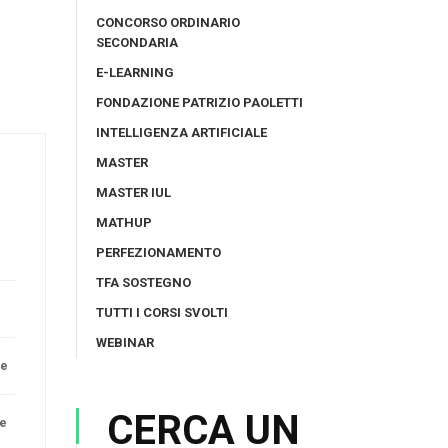
CONCORSO ORDINARIO
SECONDARIA
E-LEARNING
FONDAZIONE PATRIZIO PAOLETTI
INTELLIGENZA ARTIFICIALE
MASTER
MASTER IUL
MATHUP
PERFEZIONAMENTO
TFA SOSTEGNO
TUTTI I CORSI SVOLTI
WEBINAR
re
CERCA UN
ne