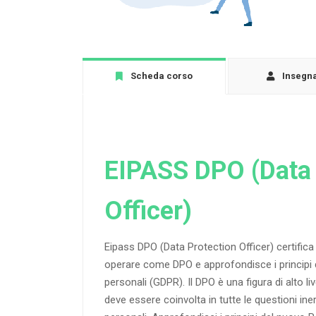
Scheda corso
Insegn
EIPASS DPO (Data 
Officer)
Eipass DPO (Data Protection Officer) certific
operare come DPO e approfondisce i principi d
personali (GDPR). Il DPO è una figura di alto l
deve essere coinvolta in tutte le questioni iner