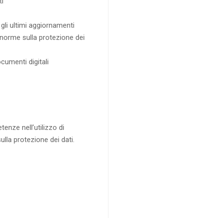
i
 gli ultimi aggiornamenti
norme sulla protezione dei
cumenti digitali
nze nell’utilizzo di
la protezione dei dati.