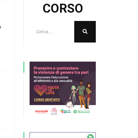
CORSO
8