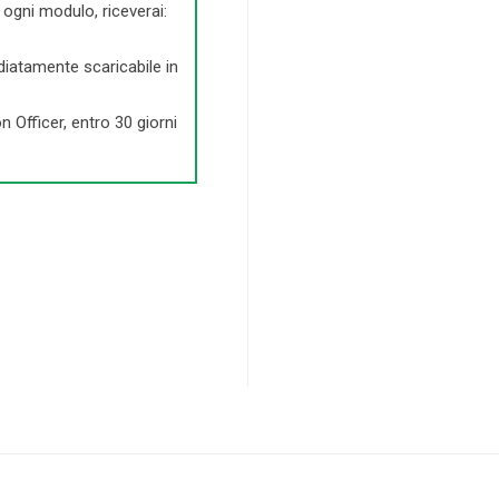
di ogni modulo, riceverai:
diatamente scaricabile in
n Officer, entro 30 giorni