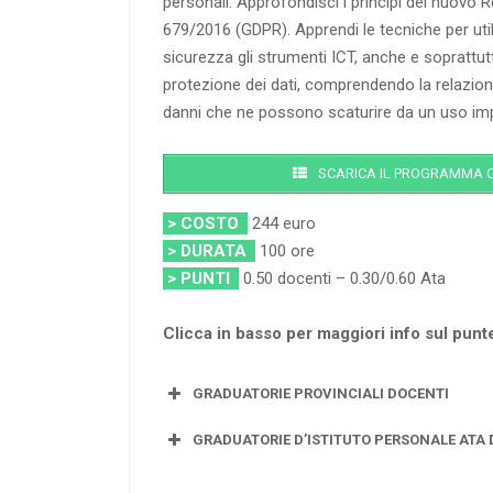
personali. Approfondisci i principi del nuov
679/2016 (GDPR). Apprendi le tecniche per ut
sicurezza gli strumenti ICT, anche e soprattutt
protezione dei dati, comprendendo la relazion
danni che ne possono scaturire da un uso imp
SCARICA IL PROGRAMMA 
> COSTO
244 euro
> DURATA
100 ore
> PUNTI
0.50 docenti – 0.30/0.60 Ata
Clicca in basso per maggiori info sul pun
GRADUATORIE PROVINCIALI DOCENTI
GRADUATORIE D’ISTITUTO PERSONALE ATA DI