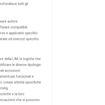
rofondisce tutti gli
tware autore
oftware compatibili
rse e applicativi specifici
irate ed esercizi specifici
re della LIM, le logiche che
ficare le diverse tipologie
ali accessori.
rumenti più funzionali e
ci; creare attività specifiche
rning.
ecniche e la loro
precauzioni che si possono