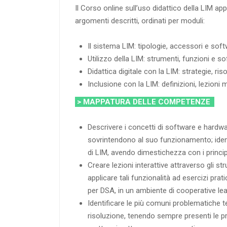
Il Corso online sull’uso didattico della LIM app
argomenti descritti, ordinati per moduli:
Il sistema LIM: tipologie, accessori e sof
Utilizzo della LIM: strumenti, funzioni e s
Didattica digitale con la LIM: strategie, riso
Inclusione con la LIM: definizioni, lezioni m
> MAPPATURA DELLE COMPETENZE
Descrivere i concetti di software e hardwa
sovrintendono al suo funzionamento; identi
di LIM, avendo dimestichezza con i princip
Creare lezioni interattive attraverso gli st
applicare tali funzionalità ad esercizi prati
per DSA, in un ambiente di cooperative lea
Identificare le più comuni problematiche t
risoluzione, tenendo sempre presenti le 