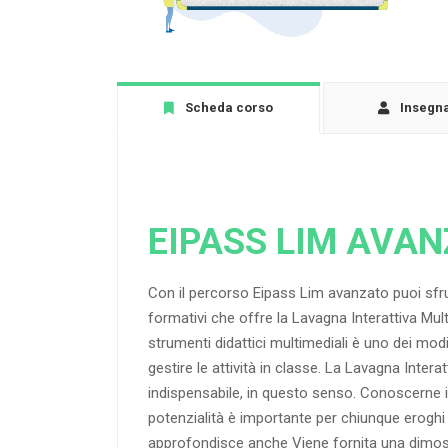
Scheda corso
Insegn
EIPASS LIM AVA
Con il percorso Eipass Lim avanzato puoi sfrut
formativi che offre la Lavagna Interattiva Mult
strumenti didattici multimediali è uno dei modi p
gestire le attività in classe. La Lavagna Intera
indispensabile, in questo senso. Conoscerne 
potenzialità è importante per chiunque eroghi
approfondisce anche Viene fornita una dimost