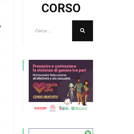
CORSO
9