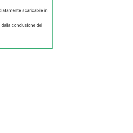
diatamente scaricabile in
i dalla conclusione del