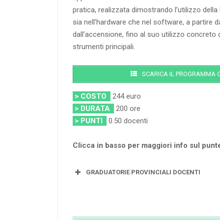
pratica, realizzata dimostrando l’utilizzo del
sia nell’hardware che nel software, a partire 
dall’accensione, fino al suo utilizzo concreto c
strumenti principali.
SCARICA IL PROGRAMMA 
> COSTO
244 euro
> DURATA
200 ore
> PUNTI
0.50 docenti
Clicca in basso per maggiori info sul pun
GRADUATORIE PROVINCIALI DOCENTI