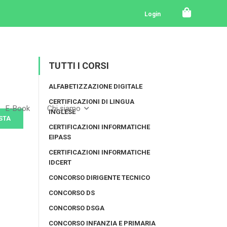
Login
TUTTI I CORSI
ALFABETIZZAZIONE DIGITALE
CERTIFICAZIONI DI LINGUA
E-Book
Chi siamo
INGLESE
STA
CERTIFICAZIONI INFORMATICHE
EIPASS
CERTIFICAZIONI INFORMATICHE
IDCERT
CONCORSO DIRIGENTE TECNICO
CONCORSO DS
CONCORSO DSGA
CONCORSO INFANZIA E PRIMARIA