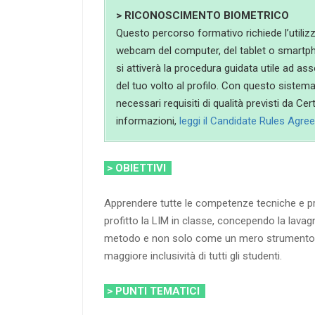
> RICONOSCIMENTO BIOMETRICO
Questo percorso formativo richiede l’utiliz
webcam del computer, del tablet o smartp
si attiverà la procedura guidata utile ad ass
del tuo volto al profilo. Con questo sistem
necessari requisiti di qualità previsti da Ce
informazioni,
leggi il Candidate Rules Agr
> OBIETTIVI
Apprendere tutte le competenze tecniche e pra
profitto la LIM in classe, concependo la lava
metodo e non solo come un mero strumento, a
maggiore inclusività di tutti gli studenti.
> PUNTI TEMATICI