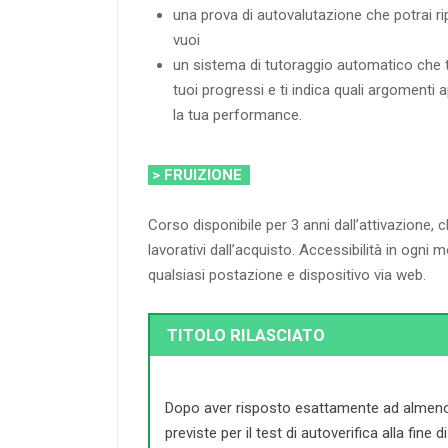
una prova di autovalutazione che potrai rip
vuoi
un sistema di tutoraggio automatico che t
tuoi progressi e ti indica quali argomenti 
la tua performance.
> FRUIZIONE
Corso disponibile per 3 anni dall’attivazione, 
lavorativi dall’acquisto. Accessibilità in ogn
qualsiasi postazione e dispositivo via web.
TITOLO RILASCIATO
Dopo aver risposto esattamente ad almeno
previste per il test di autoverifica alla fine 