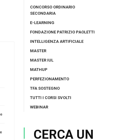
CONCORSO ORDINARIO
SECONDARIA
E-LEARNING
FONDAZIONE PATRIZIO PAOLETTI
INTELLIGENZA ARTIFICIALE
MASTER
MASTER IUL
MATHUP
PERFEZIONAMENTO
TFA SOSTEGNO
TUTTI I CORSI SVOLTI
WEBINAR
re
CERCA UN
ne