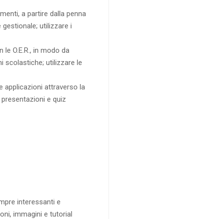
rumenti, a partire dalla penna
 gestionale; utilizzare i
n le O.E.R., in modo da
i scolastiche; utilizzare le
e applicazioni attraverso la
re presentazioni e quiz
empre interessanti e
oni, immagini e tutorial