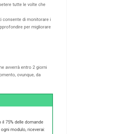
etere tutte le volte che
i consente di monitorare i
approfondire per migliorare
che avverrà entro 2 giorni
i momento, ovunque, da
 il 75% delle domande
di ogni modulo, riceverai: