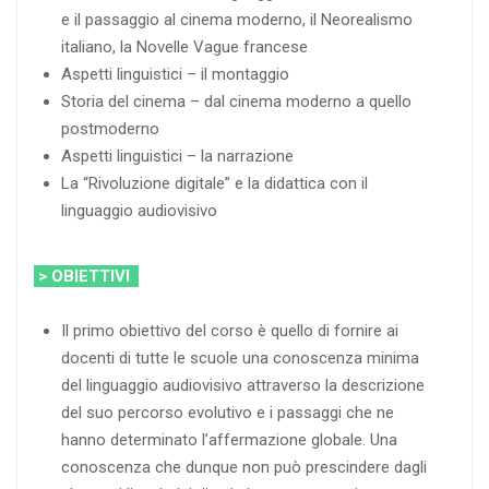
e il passaggio al cinema moderno, il Neorealismo
italiano, la Novelle Vague francese
Aspetti linguistici – il montaggio
Storia del cinema – dal cinema moderno a quello
postmoderno
Aspetti linguistici – la narrazione
La “Rivoluzione digitale” e la didattica con il
linguaggio audiovisivo
> OBIETTIVI
Il primo obiettivo del corso è quello di fornire ai
docenti di tutte le scuole una conoscenza minima
del linguaggio audiovisivo attraverso la descrizione
del suo percorso evolutivo e i passaggi che ne
hanno determinato l’affermazione globale. Una
conoscenza che dunque non può prescindere dagli