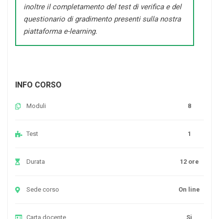
inoltre il completamento del test di verifica e del
questionario di gradimento presenti sulla nostra
piattaforma e-learning.
INFO CORSO
Moduli
8
Test
1
Durata
12 ore
Sede corso
On line
Carta docente
Si