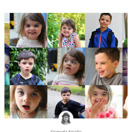
Emanuela Amadio