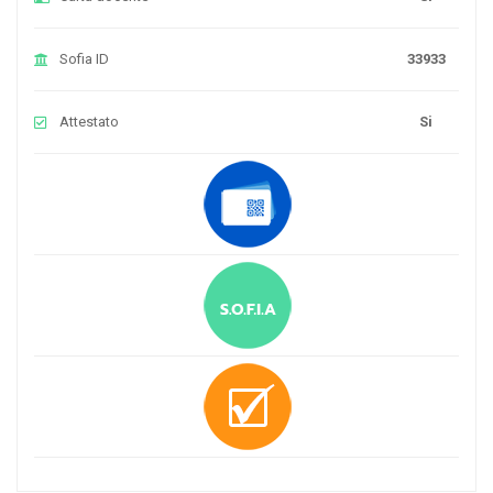
Sofia ID
33933
Attestato
Si