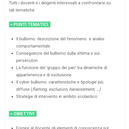
Tutti i docenti e i dirigenti interessati a confrontarsi su
tali tematiche
> PUNTI TEMATICI
Il bullismo: descrizione del fenomeno e analisi
comportamentale
Conseguenze del bullismo sulla vittima e sui
persecutori
La funzione del ‘gruppo dei pari’ tra dinamiche di
appartenenza e di esclusione
Il cyber bullismo: caratteristiche e tipologie più
diffuse (
flaming, exclusion, harassement, …)
Strategie di intervento in ambito scolastico
> OBIETTIVI
Fornire al docente gli elementi di conoscenza sul