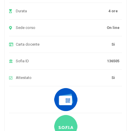
Durata
4 ore
Sede corso
On line
Carta docente
Si
Sofia ID
136505
Attestato
Si