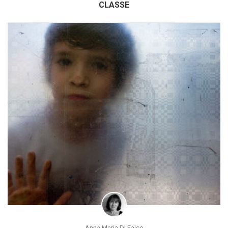
CLASSE
Anna Maria Di Falco