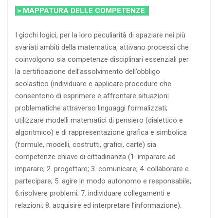
> MAPPATURA DELLE COMPETENZE
I giochi logici, per la loro peculiarità di spaziare nei più
svariati ambiti della matematica, attivano processi che
coinvolgono sia competenze disciplinari essenziali per
la certificazione dell’assolvimento dell’obbligo
scolastico (individuare e applicare procedure che
consentono di esprimere e affrontare situazioni
problematiche attraverso linguaggi formalizzati;
utilizzare modelli matematici di pensiero (dialettico e
algoritmico) e di rappresentazione grafica e simbolica
(formule, modelli, costrutti, grafici, carte) sia
competenze chiave di cittadinanza (1. imparare ad
imparare; 2. progettare; 3. comunicare; 4. collaborare e
partecipare; 5. agire in modo autonomo e responsabile;
6.risolvere problemi; 7. individuare collegamenti e
relazioni; 8. acquisire ed interpretare l’informazione).