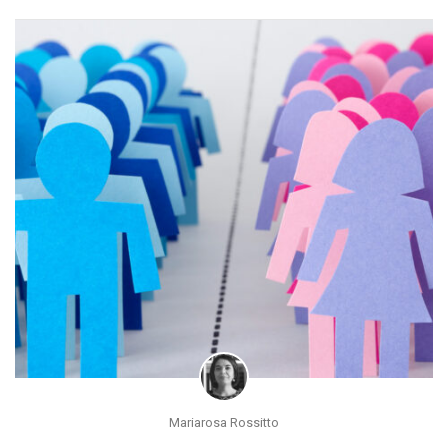
Mariarosa Rossitto