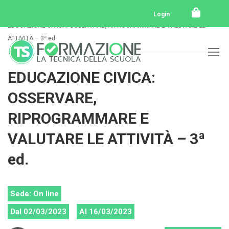
Home
Tutti i corsi
Tutti i corsi svolti
Login
EDUCAZIONE CIVICA: OSSERVARE, RIPROGRAMMARE E VALUTARE LE
ATTIVITÀ – 3ª ed.
EDUCAZIONE CIVICA:
OSSERVARE,
RIPROGRAMMARE E
VALUTARE LE ATTIVITÀ – 3ª
ed.
Sede: On line
Dal 02/03/2023
Al 16/03/2023