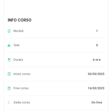
INFO CORSO
Moduli
1
Test
0
Durata
6 ore
Inizio corso
02/03/2023
Fine corso
16/03/2023
Sede corso
On line