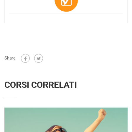
Share:
CORSI CORRELATI