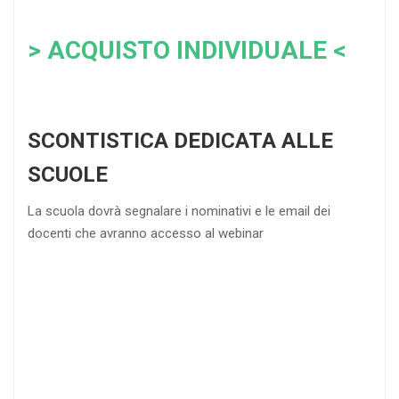
> ACQUISTO INDIVIDUALE <
SCONTISTICA DEDICATA ALLE
SCUOLE
La scuola dovrà segnalare i nominativi e le email dei
docenti che avranno accesso al webinar
4
DOCENTI
5-
21-
20 DOCENTI
50
DOCENTI