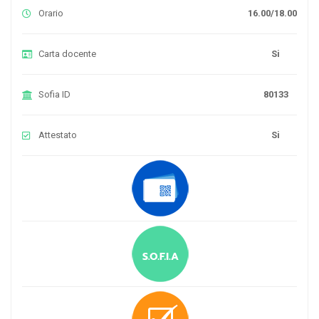
Orario
16.00/18.00
Carta docente
Si
Sofia ID
80133
Attestato
Si