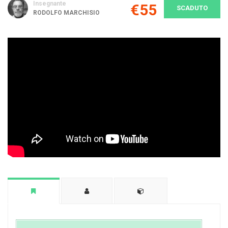
Insegnante
€55
SCADUTO
RODOLFO MARCHISIO