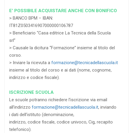
E’ POSSIBILE ACQUISTARE ANCHE CON BONIFICO
> BANCO BPM – IBAN:
IT81Z0503416907000000106787
> Beneficiario “Casa editrice La Tecnica della Scuola
srl”
> Causale la dicitura “Formazione” insieme al titolo del
corso.
> Inviare la ricevuta a
formazione@tecnicadellascuola.it
insieme al titolo del corso e ai dati (nome, cognome,
indirizzo e codice fiscale).
ISCRIZIONE SCUOLA
Le scuole potranno richiedere l’iscrizione via email
all’indirizzo
formazione@tecnicadellascuola.it
, inviando
i dati dell’istituto (denominazione,
indirizzo, codice fiscale, codice univoco, Cig, recapito
telefonico).