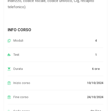
indirizzo, codice fiscale, codice univoco, Cig, recapito
telefonico).
INFO CORSO
Moduli
4
Test
1
Durata
6 ore
Inizio corso
10/10/2024
Fine corso
24/10/2024