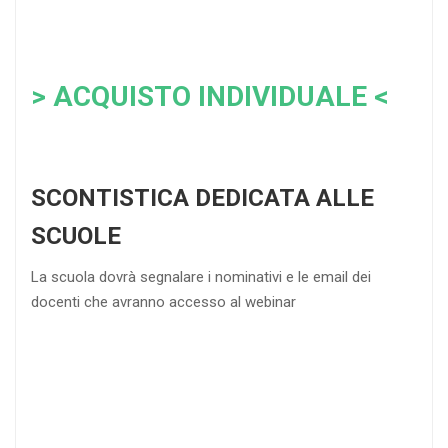
> ACQUISTO INDIVIDUALE <
SCONTISTICA DEDICATA ALLE
SCUOLE
La scuola dovrà segnalare i nominativi e le email dei
docenti che avranno accesso al webinar
4
DOCENTI
5-
21-
20 DOCENTI
50
DOCENTI