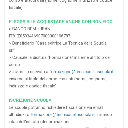
corso e ai tuoi dati (nome, cognome, indirizzo e codice
fiscale).
E’ POSSIBILE ACQUISTARE ANCHE CON BONIFICO
> BANCO BPM – IBAN:
IT81Z0503416907000000106787
> Beneficiario “Casa editrice La Tecnica della Scuola
srl”
> Causale la dicitura “Formazione” insieme al titolo del
corso.
> Inviare la ricevuta a
formazione@tecnicadellascuola.it
insieme al titolo del corso e ai dati (nome, cognome,
indirizzo e codice fiscale).
ISCRIZIONE SCUOLA
Le scuole potranno richiedere l’iscrizione via email
all’indirizzo
formazione@tecnicadellascuola.it
, inviando
i dati dell’istituto (denominazione,