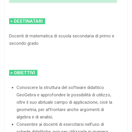
> DESTINATARI
Docenti di matematica di scuola secondaria di primo e
secondo grado
> OBIETTIVI
Conoscere la struttura del software didattico
GeoGebra e approfondire le possibilità di utilizzo,
oltre il suo abituale campo di applicazione, cioè la
geometria, per affrontare anche argomenti di
algebra e di analisi;
Consentire ai docenti di esercitarsi nell’uso di
schede didattiche, non per utilizzarle in maniera