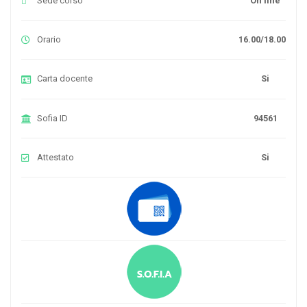
Sede corso
On line
Orario
16.00/18.00
Carta docente
Si
Sofia ID
94561
Attestato
Si