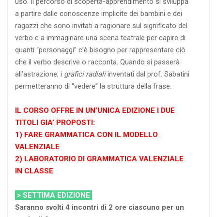
uso. Il percorso di scoperta-apprendimento si sviluppa
a partire dalle conoscenze implicite dei bambini e dei
ragazzi che sono invitati a ragionare sul significato del
verbo e a immaginare una scena teatrale per capire di
quanti “personaggi” c’è bisogno per rappresentare ciò
che il verbo descrive o racconta. Quando si passerà
all’astrazione, i
grafici radiali
inventati dal prof. Sabatini
permetteranno di “vedere” la struttura della frase.
IL CORSO OFFRE IN UN’UNICA EDIZIONE I DUE
TITOLI GIA’ PROPOSTI:
1) FARE GRAMMATICA CON IL MODELLO
VALENZIALE
2) LABORATORIO DI GRAMMATICA VALENZIALE
IN CLASSE
> SETTIMA EDIZIONE
Saranno svolti 4 incontri di 2 ore ciascuno per un