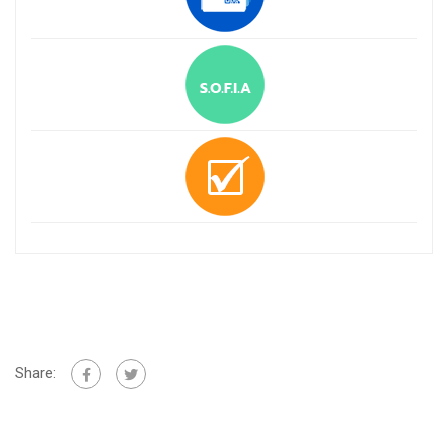
Share: