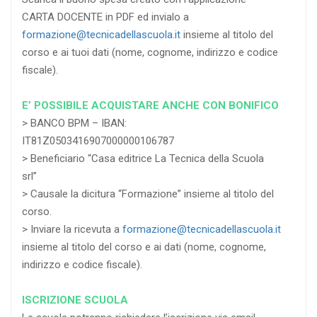
CARTA DOCENTE in PDF ed invialo a
formazione@tecnicadellascuola.it
insieme al titolo del
corso e ai tuoi dati (nome, cognome, indirizzo e codice
fiscale).
E’ POSSIBILE ACQUISTARE ANCHE CON BONIFICO
> BANCO BPM – IBAN:
IT81Z0503416907000000106787
> Beneficiario “Casa editrice La Tecnica della Scuola
srl”
> Causale la dicitura “Formazione” insieme al titolo del
corso.
> Inviare la ricevuta a
formazione@tecnicadellascuola.it
insieme al titolo del corso e ai dati (nome, cognome,
indirizzo e codice fiscale).
ISCRIZIONE SCUOLA