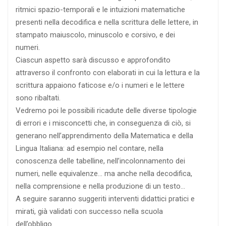
ritmici spazio-temporali e le intuizioni matematiche
presenti nella decodifica e nella scrittura delle lettere, in
stampato maiuscolo, minuscolo e corsivo, e dei
numeri.
Ciascun aspetto sarà discusso e approfondito
attraverso il confronto con elaborati in cui la lettura e la
scrittura appaiono faticose e/o i numeri e le lettere
sono ribaltati.
Vedremo poi le possibili ricadute delle diverse tipologie
di errori e i misconcetti che, in conseguenza di ciò, si
generano nell’apprendimento della Matematica e della
Lingua Italiana: ad esempio nel contare, nella
conoscenza delle tabelline, nell’incolonnamento dei
numeri, nelle equivalenze… ma anche nella decodifica,
nella comprensione e nella produzione di un testo…
A seguire saranno suggeriti interventi didattici pratici e
mirati, già validati con successo nella scuola
dell’obbligo.