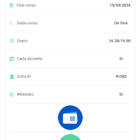
Fine corso
15/03/2024
Sede corso
On line
Orario
16.30/19.00
Carta docente
Si
Sofia ID
91582
Attestato
Si