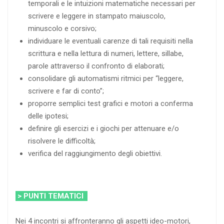
temporali e le intuizioni matematiche necessari per
scrivere e leggere in stampato maiuscolo,
minuscolo e corsivo;
individuare le eventuali carenze di tali requisiti nella
scrittura e nella lettura di numeri, lettere, sillabe,
parole attraverso il confronto di elaborati;
consolidare gli automatismi ritmici per “leggere,
scrivere e far di conto”;
proporre semplici test grafici e motori a conferma
delle ipotesi;
definire gli esercizi e i giochi per attenuare e/o
risolvere le difficoltà;
verifica del raggiungimento degli obiettivi.
> PUNTI TEMATICI
Nei 4 incontri si affronteranno gli aspetti ideo-motori,