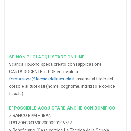
RICHIEDI
RICHIEDI
RICHIEDI
SE NON PUOI ACQUISTARE ON LINE
Scarica il buono spesa creato con l’applicazione
CARTA DOCENTE in PDF ed invialo a
formazione@tecnicadellascuola.it
insieme al titolo del
corso e ai tuoi dati (nome, cognome, indirizzo e codice
fiscale).
E’ POSSIBILE ACQUISTARE ANCHE CON BONIFICO
> BANCO BPM – IBAN:
IT81Z0503416907000000106787
> Beneficiario “Casa editrice La Tecnica della Scuola