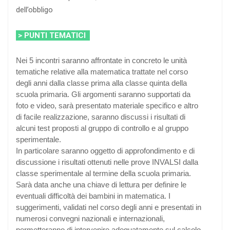
dell’obbligo
> PUNTI TEMATICI
Nei 5 incontri saranno affrontate in concreto le unità
tematiche relative alla matematica trattate nel corso
degli anni dalla classe prima alla classe quinta della
scuola primaria. Gli argomenti saranno supportati da
foto e video, sarà presentato materiale specifico e altro
di facile realizzazione, saranno discussi i risultati di
alcuni test proposti al gruppo di controllo e al gruppo
sperimentale.
In particolare saranno oggetto di approfondimento e di
discussione i risultati ottenuti nelle prove INVALSI dalla
classe sperimentale al termine della scuola primaria.
Sarà data anche una chiave di lettura per definire le
eventuali difficoltà dei bambini in matematica. I
suggerimenti, validati nel corso degli anni e presentati in
numerosi convegni nazionali e internazionali,
permetteranno di intervenire adeguatamente sul calcolo