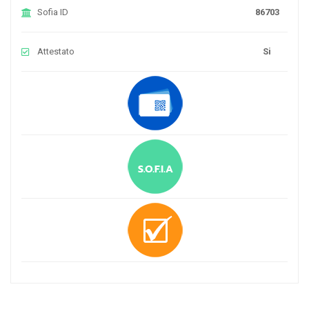
Sofia ID
86703
Attestato
Si