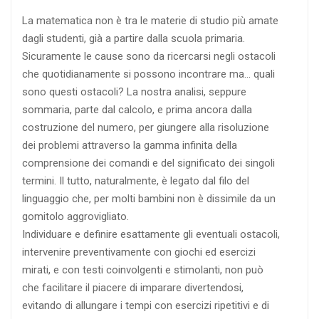
La matematica non è tra le materie di studio più amate
dagli studenti, già a partire dalla scuola primaria.
Sicuramente le cause sono da ricercarsi negli ostacoli
che quotidianamente si possono incontrare ma… quali
sono questi ostacoli? La nostra analisi, seppure
sommaria, parte dal calcolo, e prima ancora dalla
costruzione del numero, per giungere alla risoluzione
dei problemi attraverso la gamma infinita della
comprensione dei comandi e del significato dei singoli
termini. Il tutto, naturalmente, è legato dal filo del
linguaggio che, per molti bambini non è dissimile da un
gomitolo aggrovigliato.
Individuare e definire esattamente gli eventuali ostacoli,
intervenire preventivamente con giochi ed esercizi
mirati, e con testi coinvolgenti e stimolanti, non può
che facilitare il piacere di imparare divertendosi,
evitando di allungare i tempi con esercizi ripetitivi e di