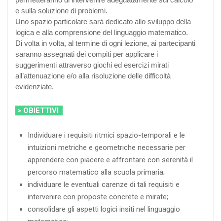
e sulla soluzione di problemi.
Uno spazio particolare sarà dedicato allo sviluppo della
logica e alla comprensione del linguaggio matematico.
Di volta in volta, al termine di ogni lezione, ai partecipanti
saranno assegnati dei compiti per applicare i
suggerimenti attraverso giochi ed esercizi mirati
all’attenuazione e/o alla risoluzione delle difficoltà
evidenziate.
> OBIETTIVI
Individuare i requisiti ritmici spazio-temporali e le
intuizioni metriche e geometriche necessarie per
apprendere con piacere e affrontare con serenità il
percorso matematico alla scuola primaria;
individuare le eventuali carenze di tali requisiti e
intervenire con proposte concrete e mirate;
consolidare gli aspetti logici insiti nel linguaggio