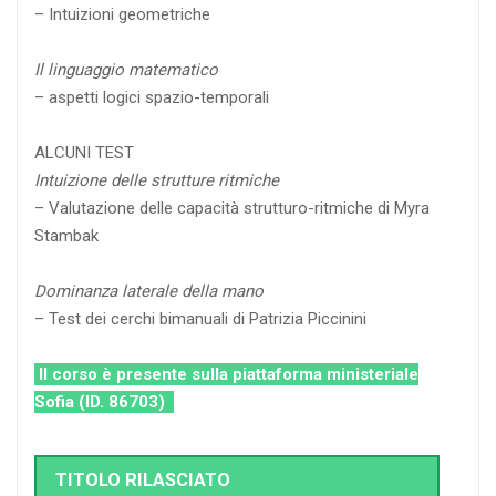
– Intuizioni geometriche
Il linguaggio matematico
– aspetti logici spazio-temporali
ALCUNI TEST
Intuizione delle strutture ritmiche
– Valutazione delle capacità strutturo-ritmiche di Myra
Stambak
Dominanza laterale della mano
– Test dei cerchi bimanuali di Patrizia Piccinini
Il corso è presente sulla piattaforma ministeriale
Sofia (ID. 86703)
TITOLO RILASCIATO