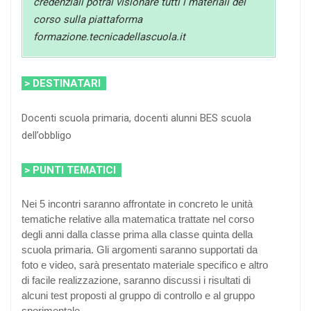
credenziali potrai visionare tutti i materiali del
corso sulla piattaforma
formazione.tecnicadellascuola.it
> DESTINATARI
Docenti scuola primaria, docenti alunni BES scuola
dell’obbligo
> PUNTI TEMATICI
Nei 5 incontri saranno affrontate in concreto le unità
tematiche relative alla matematica trattate nel corso
degli anni dalla classe prima alla classe quinta della
scuola primaria. Gli argomenti saranno supportati da
foto e video, sarà presentato materiale specifico e altro
di facile realizzazione, saranno discussi i risultati di
alcuni test proposti al gruppo di controllo e al gruppo
sperimentale.