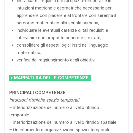
Individuare i requisiti ritmici spazio-temporali e le
intuizioni metriche e geometriche necessarie per
apprendere con piacere e affrontare con serenità il
percorso matematico alla scuola primaria;
individuare le eventuali carenze di tali requisiti e
intervenire con proposte concrete e mirate;
consolidare gli aspetti logici insiti nel linguaggio
matematico;
verifica del raggiungimento degli obiettivi
> MAPPATURA DELLE COMPETENZE
PRINCIPALI COMPETENZE
Intuizioni ritmiche spazio-temporali
– Interiorizzazione del numero a livello ritmico
temporale
– Interiorizzazione del numero a livello ritmico spaziale
– Orientamento e organizzazione spazio-temporale