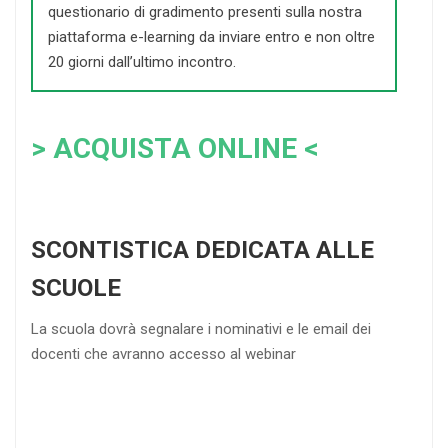
questionario di gradimento presenti sulla nostra
piattaforma e-learning da inviare entro e non oltre
20 giorni dall’ultimo incontro.
> ACQUISTA ONLINE <
SCONTISTICA DEDICATA ALLE
SCUOLE
La scuola dovrà segnalare i nominativi e le email dei
docenti che avranno accesso al webinar
4
DOCENTI
5-
21-