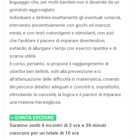
linguaggio che, per molti bambini non è dissimile da un
gomitolo aggrovigliato.
Individuare e definire esattamente gli eventuali ostacoli,
intervenire preventivamente con giochi ed esercizi
mirati, e con testi coinvolgenti e stimolanti, non può
che facilitare il piacere di imparare divertendosi,
evitando di allungare i tempi con esercizi ripetitivi e di
scarsa utilità.
Il corso, pertanto, si propone il raggiungimento di
obiettivi ben definiti, volti alla prevenzione e/o
all’attenuazione delle difficoltà in matematica, creando
dei percorsi didattici adeguati e concreti e, soprattutto,
stimolando la curiosità, la logica e il piacere di imparare
una materia meravigliosa.
> QUINTA EDIZIONE
Saranno svolti 4 incontri di 2 ore e 30 minuti
ciascuno per un totale di 10 ore