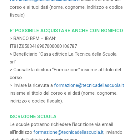
corso e ai tuoi dati (nome, cognome, indirizzo e codice
fiscale).
E’ POSSIBILE ACQUISTARE ANCHE CON BONIFICO
> BANCO BPM – IBAN:
IT81Z0503416907000000106787
> Beneficiario “Casa editrice La Tecnica della Scuola
srl”
> Causale la dicitura “Formazione” insieme al titolo del
corso.
> Inviare la ricevuta a
formazione@tecnicadellascuola.it
insieme al titolo del corso e ai dati (nome, cognome,
indirizzo e codice fiscale).
ISCRIZIONE SCUOLA
Le scuole potranno richiedere l’iscrizione via email
all’indirizzo
formazione@tecnicadellascuola.it
, inviando
i dati dell’istituto (denominazione,