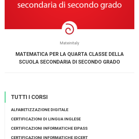
Mateinitaly
MATEMATICA PER LA QUARTA CLASSE DELLA
SCUOLA SECONDARIA DI SECONDO GRADO
TUTTI I CORSI
ALFABETIZZAZIONE DIGITALE
CERTIFICAZIONI DI LINGUA INGLESE
CERTIFICAZIONI INFORMATICHE EIPASS
CERTIFICAZIONI INFORMATICHE IDCERT