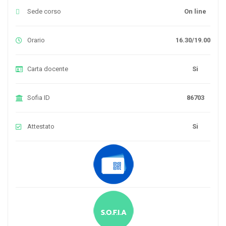
Sede corso
On line
Orario
16.30/19.00
Carta docente
Si
Sofia ID
86703
Attestato
Si