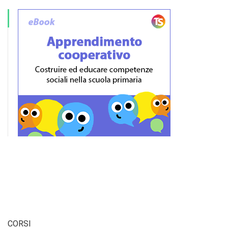
CORSI