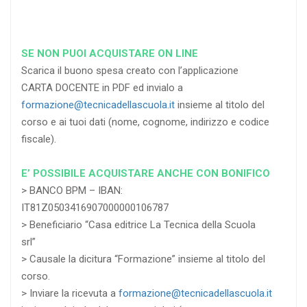
SE NON PUOI ACQUISTARE ON LINE
Scarica il buono spesa creato con l’applicazione
CARTA DOCENTE in PDF ed invialo a
formazione@tecnicadellascuola.it
insieme al titolo del
corso e ai tuoi dati (nome, cognome, indirizzo e codice
fiscale).
E’ POSSIBILE ACQUISTARE ANCHE CON BONIFICO
> BANCO BPM – IBAN:
IT81Z0503416907000000106787
> Beneficiario “Casa editrice La Tecnica della Scuola
srl”
> Causale la dicitura “Formazione” insieme al titolo del
corso.
> Inviare la ricevuta a
formazione@tecnicadellascuola.it