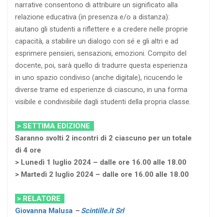
narrative consentono di attribuire un significato alla
relazione educativa (in presenza e/o a distanza):
aiutano gli studenti a riflettere e a credere nelle proprie
capacità, a stabilire un dialogo con sé e gli altri e ad
esprimere pensieri, sensazioni, emozioni. Compito del
docente, poi, sarà quello di tradurre questa esperienza
in uno spazio condiviso (anche digitale), ricucendo le
diverse trame ed esperienze di ciascuno, in una forma
visibile e condivisibile dagli studenti della propria classe.
> SETTIMA EDIZIONE
Saranno svolti 2 incontri di 2 ciascuno per un totale
di 4 ore
> Lunedì 1 luglio 2024 – dalle ore 16.00 alle 18.00
> Martedì 2 luglio 2024 – dalle ore 16.00 alle 18.00
> RELATORE
Giovanna Malusa
–
Scintille.it Srl