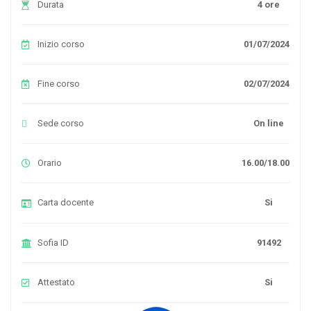
Durata
4 ore
Inizio corso
01/07/2024
Fine corso
02/07/2024
Sede corso
On line
Orario
16.00/18.00
Carta docente
Si
Sofia ID
91492
Attestato
Si