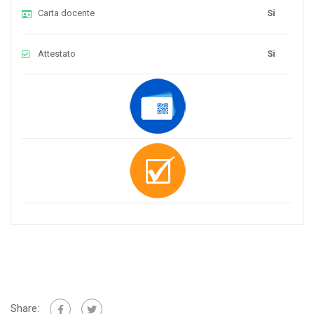
Carta docente
Si
Attestato
Si
Share: