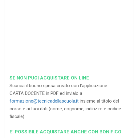
di sconto
RICHIEDI
RICHIEDI
RICHIEDI
SE NON PUOI ACQUISTARE ON LINE
Scarica il buono spesa creato con l’applicazione
CARTA DOCENTE in PDF ed invialo a
formazione@tecnicadellascuola.it
insieme al titolo del
corso e ai tuoi dati (nome, cognome, indirizzo e codice
fiscale).
E’ POSSIBILE ACQUISTARE ANCHE CON BONIFICO