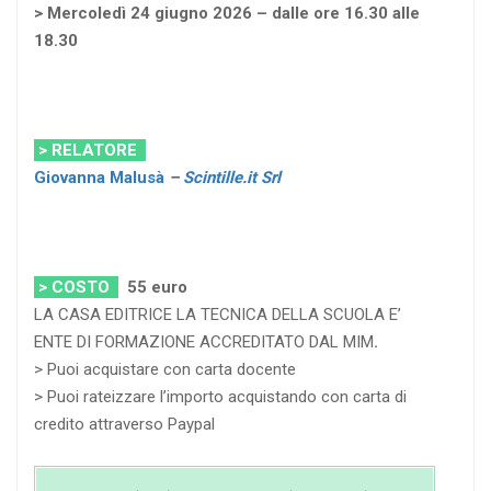
> Mercoledì 24 giugno 2026 – dalle ore 16.30 alle
18.30
> RELATORE
Giovanna Malusà
–
Scintille.it Srl
> COSTO
55
euro
LA CASA EDITRICE LA TECNICA DELLA SCUOLA E’
ENTE DI FORMAZIONE ACCREDITATO DAL MIM
.
> Puoi acquistare con carta docente
> Puoi rateizzare l’importo acquistando con carta di
credito attraverso Paypal