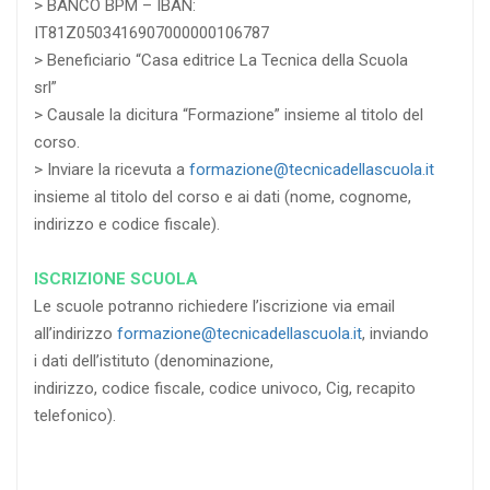
> BANCO BPM – IBAN:
IT81Z0503416907000000106787
> Beneficiario “Casa editrice La Tecnica della Scuola
srl”
> Causale la dicitura “Formazione” insieme al titolo del
corso.
> Inviare la ricevuta a
formazione@tecnicadellascuola.it
insieme al titolo del corso e ai dati (nome, cognome,
indirizzo e codice fiscale).
ISCRIZIONE SCUOLA
Le scuole potranno richiedere l’iscrizione via email
all’indirizzo
formazione@tecnicadellascuola.it
, inviando
i dati dell’istituto (denominazione,
indirizzo, codice fiscale, codice univoco, Cig, recapito
telefonico).