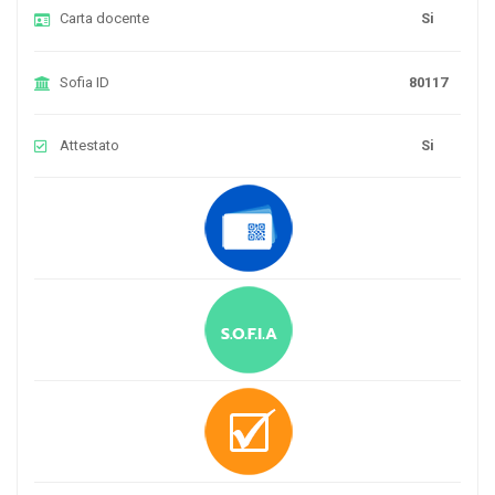
Carta docente
Si
Sofia ID
80117
Attestato
Si