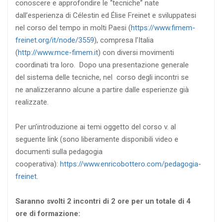
conoscere e approfondire le “tecniche” nate
dall’esperienza di Célestin ed Élise Freinet e sviluppatesi
nel corso del tempo in molti Paesi (
https://www.fimem-
freinet.org/it/node/3559
), compresa l’Italia
(
http://www.mce-fimem.it
) con diversi movimenti
coordinati tra loro. Dopo una presentazione generale
del sistema delle tecniche, nel corso degli incontri se
ne analizzeranno alcune a partire dalle esperienze già
realizzate.
Per un’introduzione ai temi oggetto del corso v. al
seguente link (sono liberamente disponibili video e
documenti sulla pedagogia
cooperativa):
https://www.enricobottero.com/pedagogia-
freinet
.
Saranno svolti 2 incontri di 2 ore per un totale di 4
ore di formazione: