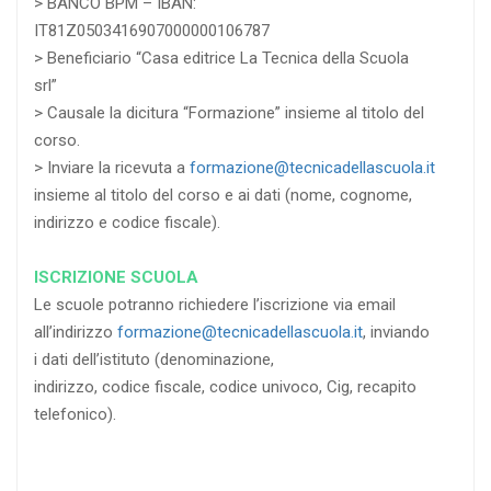
> BANCO BPM – IBAN:
IT81Z0503416907000000106787
> Beneficiario “Casa editrice La Tecnica della Scuola
srl”
> Causale la dicitura “Formazione” insieme al titolo del
corso.
> Inviare la ricevuta a
formazione@tecnicadellascuola.it
insieme al titolo del corso e ai dati (nome, cognome,
indirizzo e codice fiscale).
ISCRIZIONE SCUOLA
Le scuole potranno richiedere l’iscrizione via email
all’indirizzo
formazione@tecnicadellascuola.it
, inviando
i dati dell’istituto (denominazione,
indirizzo, codice fiscale, codice univoco, Cig, recapito
telefonico).