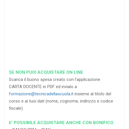
di sconto
di sconto
di sconto
RICHIEDI
RICHIEDI
RICHIEDI
SE NON PUOI ACQUISTARE ON LINE
Scarica il buono spesa creato con l’applicazione
CARTA DOCENTE in PDF ed invialo a
formazione@tecnicadellascuola.it
insieme al titolo del
corso e ai tuoi dati (nome, cognome, indirizzo e codice
fiscale).
E’ POSSIBILE ACQUISTARE ANCHE CON BONIFICO