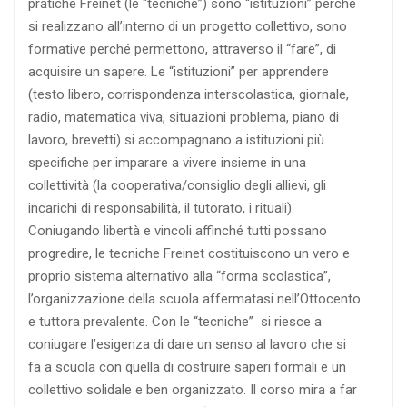
pratiche Freinet (le “tecniche”) sono “istituzioni” perché
si realizzano all’interno di un progetto collettivo, sono
formative perché permettono, attraverso il “fare”, di
acquisire un sapere. Le “istituzioni” per apprendere
(testo libero, corrispondenza interscolastica, giornale,
radio, matematica viva, situazioni problema, piano di
lavoro, brevetti) si accompagnano a istituzioni più
specifiche per imparare a vivere insieme in una
collettività (la cooperativa/consiglio degli allievi, gli
incarichi di responsabilità, il tutorato, i rituali).
Coniugando libertà e vincoli affinché tutti possano
progredire, le tecniche Freinet costituiscono un vero e
proprio sistema alternativo alla “forma scolastica”,
l’organizzazione della scuola affermatasi nell’Ottocento
e tuttora prevalente. Con le “tecniche” si riesce a
coniugare l’esigenza di dare un senso al lavoro che si
fa a scuola con quella di costruire saperi formali e un
collettivo solidale e ben organizzato. Il corso mira a far