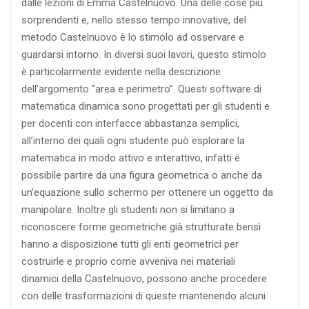
dalle lezioni di Emma Castelnuovo. Una delle cose più
sorprendenti e, nello stesso tempo innovative, del
metodo Castelnuovo è lo stimolo ad osservare e
guardarsi intorno. In diversi suoi lavori, questo stimolo
è particolarmente evidente nella descrizione
dell’argomento “area e perimetro”. Questi software di
matematica dinamica sono progettati per gli studenti e
per docenti con interfacce abbastanza semplici,
all’interno dei quali ogni studente può esplorare la
matematica in modo attivo e interattivo, infatti è
possibile partire da una figura geometrica o anche da
un’equazione sullo schermo per ottenere un oggetto da
manipolare. Inoltre gli studenti non si limitano a
riconoscere forme geometriche già strutturate bensì
hanno a disposizione tutti gli enti geometrici per
costruirle e proprio come avveniva nei materiali
dinamici della Castelnuovo, possono anche procedere
con delle trasformazioni di queste mantenendo alcuni