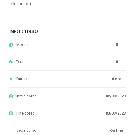
telefonico).
INFO CORSO
Moduli
0
Test
0
Durata
6 ore
Inizio corso
02/03/2023
Fine corso
03/03/2023
Sede corso
On line