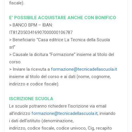
fiscale).
E’ POSSIBILE ACQUISTARE ANCHE CON BONIFICO
> BANCO BPM – IBAN:
IT81Z0503416907000000106787
> Beneficiario “Casa editrice La Tecnica della Scuola
srl”
> Causale la dicitura “Formazione” insieme al titolo del
corso.
> Inviare la ricevuta a
formazione@tecnicadellascuola.it
insieme al titolo del corso e ai dati (nome, cognome,
indirizzo e codice fiscale).
ISCRIZIONE SCUOLA
Le scuole potranno richiedere l’iscrizione via email
all’indirizzo
formazione@tecnicadellascuola.it
, inviando
i dati dell’istituto (denominazione,
indirizzo, codice fiscale, codice univoco, Cig, recapito