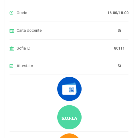
Orario
16.00/18.00
Carta docente
Si
Sofia ID
80111
Attestato
Si