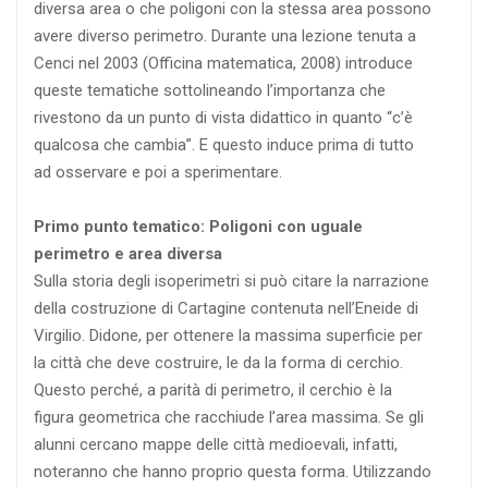
diversa area o che poligoni con la stessa area possono
avere diverso perimetro. Durante una lezione tenuta a
Cenci nel 2003 (Officina matematica, 2008) introduce
queste tematiche sottolineando l’importanza che
rivestono da un punto di vista didattico in quanto “c’è
qualcosa che cambia”. E questo induce prima di tutto
ad osservare e poi a sperimentare.
Primo punto tematico: Poligoni con uguale
perimetro e area diversa
Sulla storia degli isoperimetri si può citare la narrazione
della costruzione di Cartagine contenuta nell’Eneide di
Virgilio. Didone, per ottenere la massima superficie per
la città che deve costruire, le da la forma di cerchio.
Questo perché, a parità di perimetro, il cerchio è la
figura geometrica che racchiude l’area massima. Se gli
alunni cercano mappe delle città medioevali, infatti,
noteranno che hanno proprio questa forma. Utilizzando