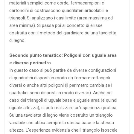
materiali semplici come corde, fermacampioni e
cartoncini si costruiscono quadrilateri articolabili e
triangoli. Si analizzano i casi limite (area massima ed
area minima). Si passa poi al concetto di ellisse
costruita con il metodo del giardiniere su una tavoletta
di legno.
Secondo punto tematico: Poligoni con uguale area
e diverso perimetro
In questo caso si può partire da diverse configurazioni
di quadratini disposti in modo da formare rettangoli
diversi o anche altri poligoni (il perimetro cambia se i
quadratini sono disposti in modo diverso). Anche nel
caso dei triangoli di uguale base e uguale area (e quindi
uguale altezza), si può realizzare un’esperienza pratica.
Su una tavoletta di legno viene costruito un triangolo
variabile che abbia sempre la stessa base e la stessa
altezza. L’esperienza evidenzia che il triangolo isoscele