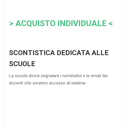
> ACQUISTO INDIVIDUALE <
SCONTISTICA DEDICATA ALLE
SCUOLE
La scuola dovrà segnalare i nominativi e le email dei
docenti che avranno accesso al webinar
4
DOCENTI
5-
21-
20 DOCENTI
50
DOCENTI