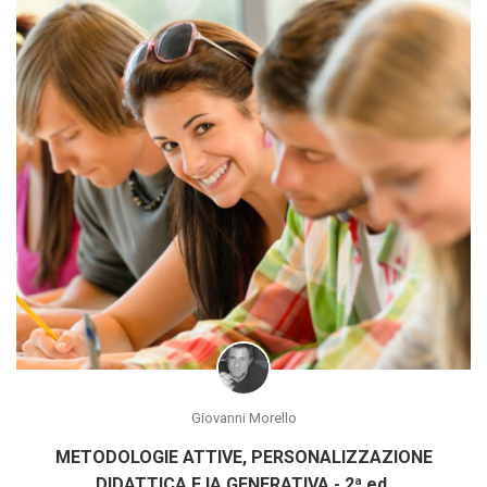
Giovanni Morello
METODOLOGIE ATTIVE, PERSONALIZZAZIONE
DIDATTICA E IA GENERATIVA - 2ª ed.