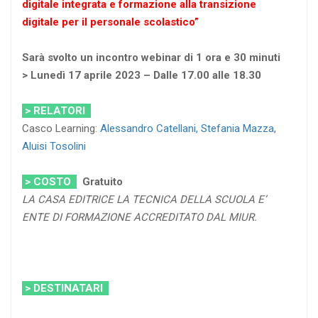
digitale integrata e formazione alla transizione
digitale per il personale scolastico”
Sarà svolto un incontro webinar di 1 ora e 30 minuti
> Lunedì 17 aprile 2023 – Dalle 17.00 alle 18.30
> RELATORI
Casco Learning:
Alessandro Catellani,
Stefania Mazza
,
Aluisi Tosolini
> COSTO
Gratuito
LA CASA EDITRICE LA TECNICA DELLA SCUOLA E’
ENTE DI FORMAZIONE ACCREDITATO DAL MIUR.
> DESTINATARI