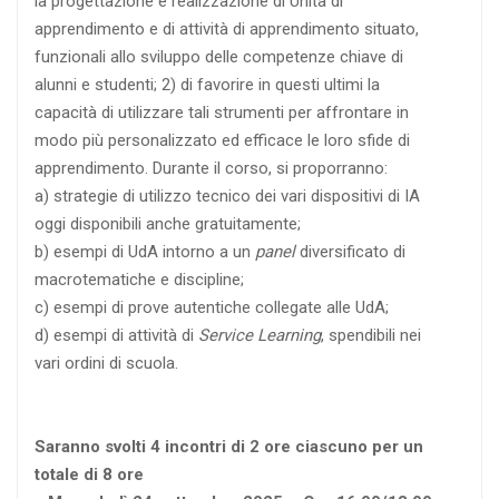
la progettazione e realizzazione di Unità di
apprendimento e di attività di apprendimento situato,
funzionali allo sviluppo delle competenze chiave di
alunni e studenti; 2) di favorire in questi ultimi la
capacità di utilizzare tali strumenti per affrontare in
modo più personalizzato ed efficace le loro sfide di
apprendimento. Durante il corso, si proporranno:
a) strategie di utilizzo tecnico dei vari dispositivi di IA
oggi disponibili anche gratuitamente;
b) esempi di UdA intorno a un
panel
diversificato di
macrotematiche e discipline;
c) esempi di prove autentiche collegate alle UdA;
d) esempi di attività di
Service Learning
, spendibili nei
vari ordini di scuola.
Saranno svolti 4 incontri di 2 ore ciascuno per un
totale di 8 ore