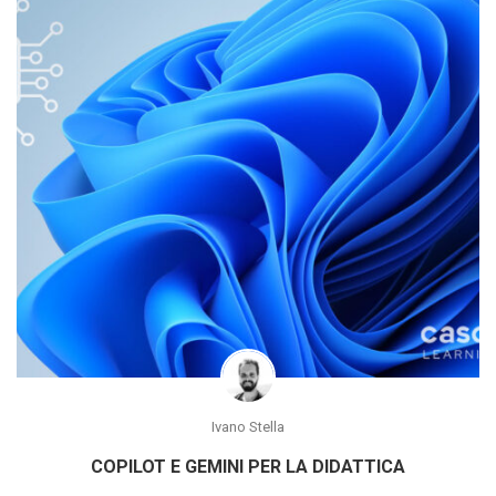
Ivano Stella
COPILOT E GEMINI PER LA DIDATTICA