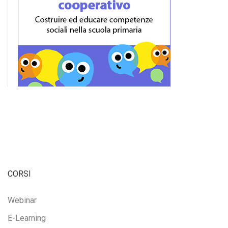
CORSI
Webinar
E-Learning