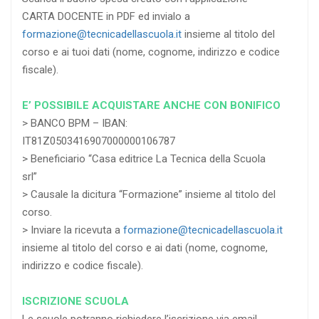
CARTA DOCENTE in PDF ed invialo a
formazione@tecnicadellascuola.it
insieme al titolo del
corso e ai tuoi dati (nome, cognome, indirizzo e codice
fiscale).
E’ POSSIBILE ACQUISTARE ANCHE CON BONIFICO
> BANCO BPM – IBAN:
IT81Z0503416907000000106787
> Beneficiario “Casa editrice La Tecnica della Scuola
srl”
> Causale la dicitura “Formazione” insieme al titolo del
corso.
> Inviare la ricevuta a
formazione@tecnicadellascuola.it
insieme al titolo del corso e ai dati (nome, cognome,
indirizzo e codice fiscale).
ISCRIZIONE SCUOLA