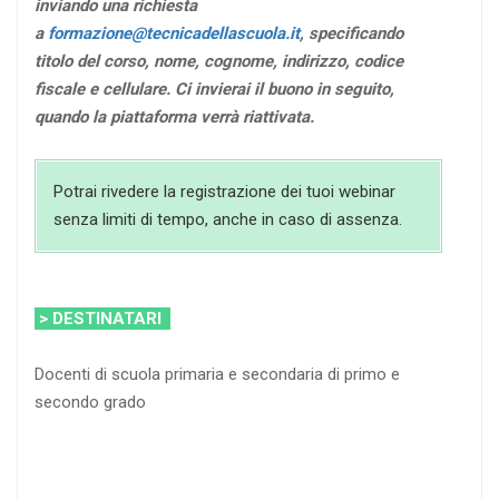
inviando una richiesta
a
formazione@tecnicadellascuola.it
, specificando
titolo del corso, nome, cognome, indirizzo, codice
fiscale e cellulare. Ci invierai il buono in seguito,
quando la piattaforma verrà riattivata.
Potrai rivedere la registrazione dei tuoi webinar
senza limiti di tempo, anche in caso di assenza.
> DESTINATARI
Docenti di scuola primaria e secondaria di primo e
secondo grado