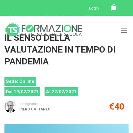
Home
Tutti i corsi
Tutti i corsi svolti
Login
IL SENSO DELLA VALUTAZIONE IN TEMPO DI PANDEMIA
IL SENSO DELLA
VALUTAZIONE IN TEMPO DI
PANDEMIA
Sede: On line
Dal 19/02/2021
Al 22/02/2021
€40
Insegnante
PIERO CATTANEO