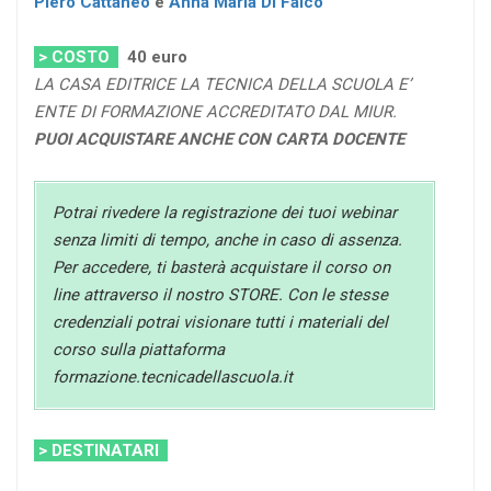
Piero Cattaneo
e
Anna Maria Di Falco
> COSTO
40
euro
LA CASA EDITRICE LA TECNICA DELLA SCUOLA E’
ENTE DI FORMAZIONE ACCREDITATO DAL MIUR.
PUOI ACQUISTARE ANCHE CON CARTA DOCENTE
Potrai rivedere la registrazione dei tuoi webinar
senza limiti di tempo, anche in caso di assenza.
Per accedere, ti basterà acquistare il corso on
line attraverso il nostro STORE. Con le stesse
credenziali potrai visionare tutti i materiali del
corso sulla piattaforma
formazione.tecnicadellascuola.it
> DESTINATARI