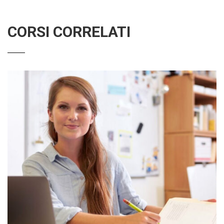
CORSI CORRELATI