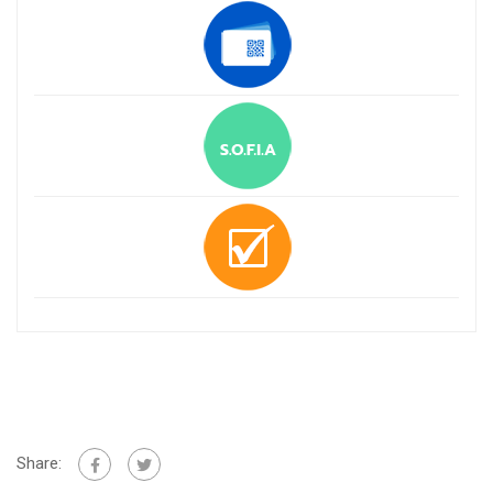
Share: