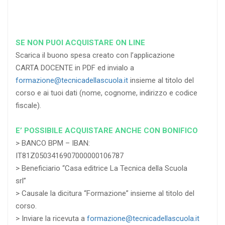
SE NON PUOI ACQUISTARE ON LINE
Scarica il buono spesa creato con l’applicazione
CARTA DOCENTE in PDF ed invialo a
formazione@tecnicadellascuola.it
insieme al titolo del
corso e ai tuoi dati (nome, cognome, indirizzo e codice
fiscale).
E’ POSSIBILE ACQUISTARE ANCHE CON BONIFICO
> BANCO BPM – IBAN:
IT81Z0503416907000000106787
> Beneficiario “Casa editrice La Tecnica della Scuola
srl”
> Causale la dicitura “Formazione” insieme al titolo del
corso.
> Inviare la ricevuta a
formazione@tecnicadellascuola.it