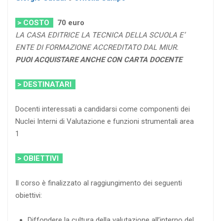
> COSTO
70
euro
LA CASA EDITRICE LA TECNICA DELLA SCUOLA E’
ENTE DI FORMAZIONE ACCREDITATO DAL MIUR.
PUOI ACQUISTARE ANCHE CON CARTA DOCENTE
> DESTINATARI
Docenti interessati a candidarsi come componenti dei
Nuclei Interni di Valutazione e funzioni strumentali area
1
> OBIETTIVI
Il corso è finalizzato al raggiungimento dei seguenti
obiettivi:
Diffondere la cultura della valutazione all’interno del