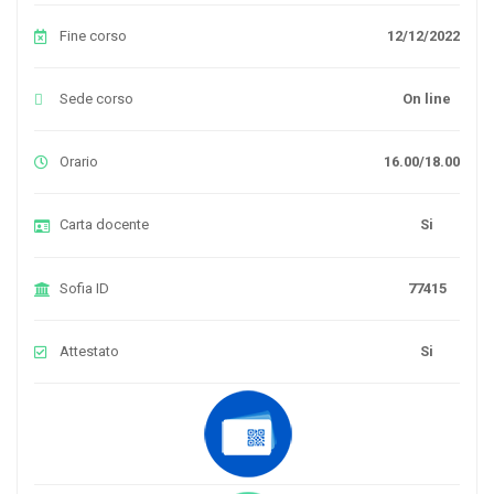
Fine corso
12/12/2022
Sede corso
On line
Orario
16.00/18.00
Carta docente
Si
Sofia ID
77415
Attestato
Si