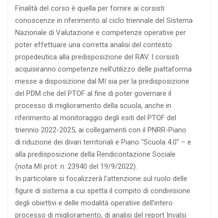
Finalità del corso è quella per fornire ai corsisti
conoscenze in riferimento al ciclo triennale del Sistema
Nazionale di Valutazione e competenze operative per
poter effettuare una corretta analisi del contesto
propedeutica alla predisposizione del RAV. I corsisti
acquisiranno competenze nell’utilizzo delle piattaforma
messe a disposizione dal MI sia per la predisposizione
del PDM che del PTOF al fine di poter governare il
processo di miglioramento della scuola, anche in
riferimento al monitoraggio degli esiti del PTOF del
triennio 2022-2025, ai collegamenti con il PNRR-Piano
di riduzione dei divari territoriali e Piano “Scuola 4.0” – e
alla predisposizione della Rendicontazione Sociale
(nota MI prot. n. 23940 del 19/9/2022).
In particolare si focalizzerà l’attenzione sul ruolo delle
figure di sistema a cui spetta il compito di condivisione
degli obiettivi e delle modalità operative dell’intero
processo di miglioramento, di analisi del report Invalsi