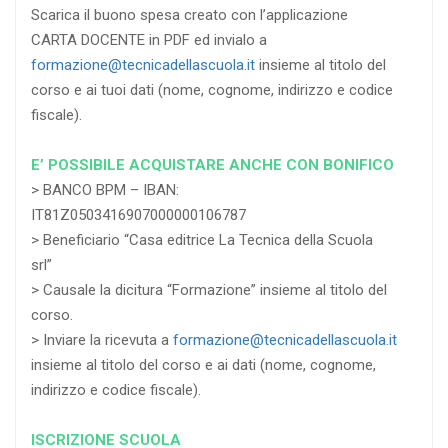
Scarica il buono spesa creato con l’applicazione
CARTA DOCENTE in PDF ed invialo a
formazione@tecnicadellascuola.it
insieme al titolo del
corso e ai tuoi dati (nome, cognome, indirizzo e codice
fiscale).
E’ POSSIBILE ACQUISTARE ANCHE CON BONIFICO
> BANCO BPM – IBAN:
IT81Z0503416907000000106787
> Beneficiario “Casa editrice La Tecnica della Scuola
srl”
> Causale la dicitura “Formazione” insieme al titolo del
corso.
> Inviare la ricevuta a
formazione@tecnicadellascuola.it
insieme al titolo del corso e ai dati (nome, cognome,
indirizzo e codice fiscale).
ISCRIZIONE SCUOLA