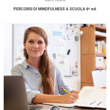
Marco Catania
PERCORSI DI MINDFULNESS A SCUOLA 6ª ed.