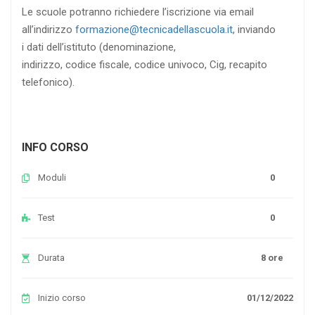
Le scuole potranno richiedere l’iscrizione via email
all’indirizzo
formazione@tecnicadellascuola.it
, inviando
i dati dell’istituto (denominazione,
indirizzo, codice fiscale, codice univoco, Cig, recapito
telefonico).
INFO CORSO
Moduli
0
Test
0
Durata
8 ore
Inizio corso
01/12/2022