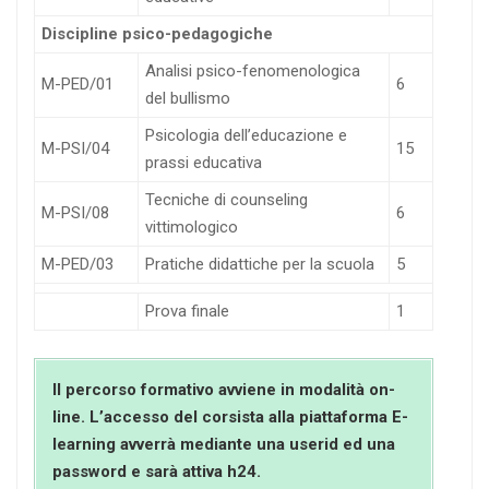
Discipline psico-pedagogiche
Analisi psico-fenomenologica
M-PED/01
6
del bullismo
Psicologia dell’educazione e
M-PSI/04
15
prassi educativa
Tecniche di counseling
M-PSI/08
6
vittimologico
M-PED/03
Pratiche didattiche per la scuola
5
Prova finale
1
Il percorso formativo avviene in modalità on-
line. L’accesso del corsista alla piattaforma E-
learning avverrà mediante una userid ed una
password e sarà attiva h24.