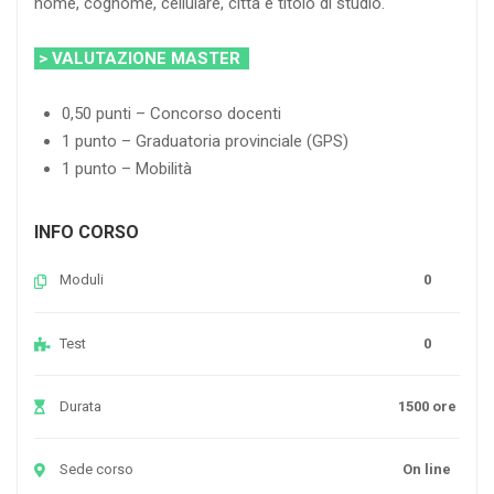
nome, cognome, cellulare, città e titolo di studio.
> VALUTAZIONE MASTER
0,50 punti – Concorso docenti
1 punto – Graduatoria provinciale (GPS)
1 punto – Mobilità
INFO CORSO
Moduli
0
Test
0
Durata
1500 ore
Sede corso
On line