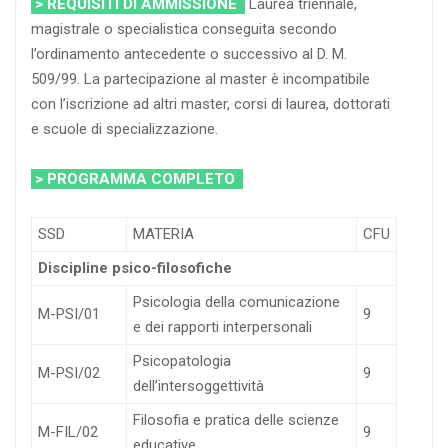
> REQUISITI DI AMMISSIONE
Laurea triennale,
magistrale o specialistica conseguita secondo
l’ordinamento antecedente o successivo al D. M.
509/99. La partecipazione al master è incompatibile
con l’iscrizione ad altri master, corsi di laurea, dottorati
e scuole di specializzazione.
> PROGRAMMA COMPLETO
SSD
MATERIA
CFU
Discipline psico-filosofiche
Psicologia della comunicazione
M-PSI/01
9
e dei rapporti interpersonali
Psicopatologia
M-PSI/02
9
dell’intersoggettività
Filosofia e pratica delle scienze
M-FIL/02
9
educative