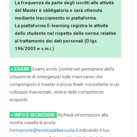
La frequenza da parte degli iscritti alle attività
del Master è obbligatoria e sarà ottenuta
mediante tracciamento in piattaforma.
La piattaforma E-learning registra le attività
dello studente nel rispetto delle norme relative
al trattamento dei dati personali (D.lgs.
196/2003 e s.m.i.)
> ESAMI
Esami scritti
(online nel permanere della
situazione di emergenza)
sulle macroaree che
compongono il master e prova finale consistente in un
colloquio trasversale, sintesi delle competenze
acquisite.
> INFO E ISCRIZIONI
Richiedi informazioni alla
nostra casella di posta
formazione@tecnicadellascuola.it
indicando il tuo