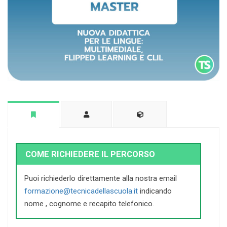
COME RICHIEDERE IL PERCORSO
Puoi richiederlo direttamente alla nostra email
formazione@tecnicadellascuola.it
indicando
nome , cognome e recapito telefonico.