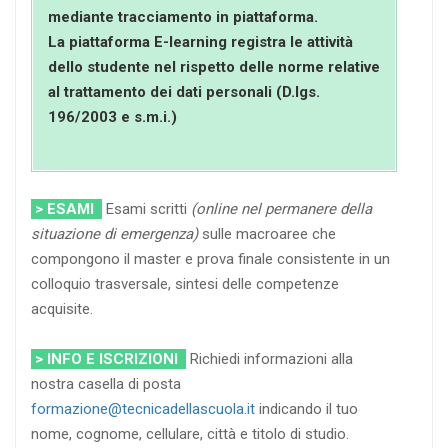
mediante tracciamento in piattaforma.
La piattaforma E-learning registra le attività
dello studente nel rispetto delle norme relative
al trattamento dei dati personali (D.lgs.
196/2003 e s.m.i.)
> ESAMI
Esami scritti
(online nel permanere della
situazione di emergenza)
sulle macroaree che
compongono il master e prova finale consistente in un
colloquio trasversale, sintesi delle competenze
acquisite.
> INFO E ISCRIZIONI
Richiedi informazioni alla
nostra casella di posta
formazione@tecnicadellascuola.it
indicando il tuo
nome, cognome, cellulare, città e titolo di studio.