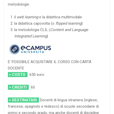
metodologie:
il
web learning
e la didattica multimodale
la didattica capovolta (o
flipped learning
)
la metodologia CLIL (
Content and Language
Integrated Learning
)
E’ POSSIBILE ACQUISTARE IL CORSO CON CARTA
DOCENTE
> COSTO
650 euro
> CREDITI
60
> DESTINATARI
Docenti di lingua straniera (inglese,
francese, spagnolo e tedesco) di scuole secondarie di
primo e secondo grado, ma anche docenti di discipline