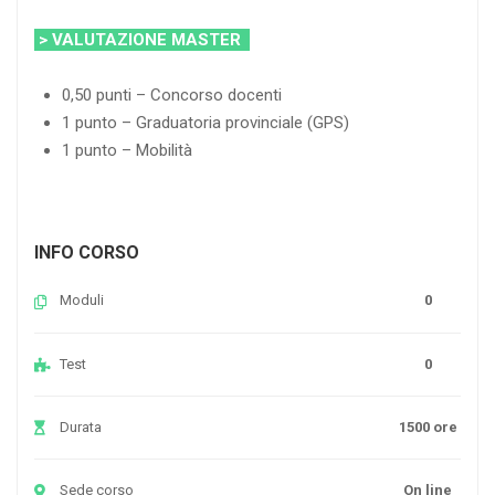
> VALUTAZIONE MASTER
0,50 punti – Concorso docenti
1 punto – Graduatoria provinciale (GPS)
1 punto – Mobilità
INFO CORSO
Moduli
0
Test
0
Durata
1500 ore
Sede corso
On line