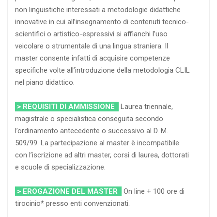
non linguistiche interessati a metodologie didattiche
innovative in cui all’insegnamento di contenuti tecnico-
scientifici o artistico-espressivi si affianchi l’uso
veicolare o strumentale di una lingua straniera. Il
master consente infatti di acquisire competenze
specifiche volte all’introduzione della metodologia CLIL
nel piano didattico.
> REQUISITI DI AMMISSIONE
Laurea triennale,
magistrale o specialistica conseguita secondo
l’ordinamento antecedente o successivo al D. M.
509/99. La partecipazione al master è incompatibile
con l’iscrizione ad altri master, corsi di laurea, dottorati
e scuole di specializzazione.
> EROGAZIONE DEL MASTER
On line + 100 ore di
tirocinio* presso enti convenzionati.