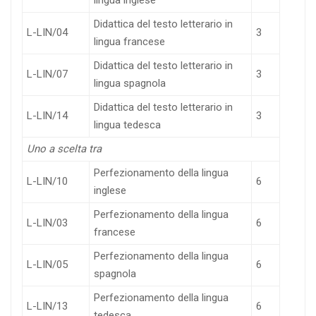
lingua inglese
Didattica del testo letterario in
L-LIN/04
3
lingua francese
Didattica del testo letterario in
L-LIN/07
3
lingua spagnola
Didattica del testo letterario in
L-LIN/14
3
lingua tedesca
Uno a scelta tra
Perfezionamento della lingua
L-LIN/10
6
inglese
Perfezionamento della lingua
L-LIN/03
6
francese
Perfezionamento della lingua
L-LIN/05
6
spagnola
Perfezionamento della lingua
L-LIN/13
6
tedesca