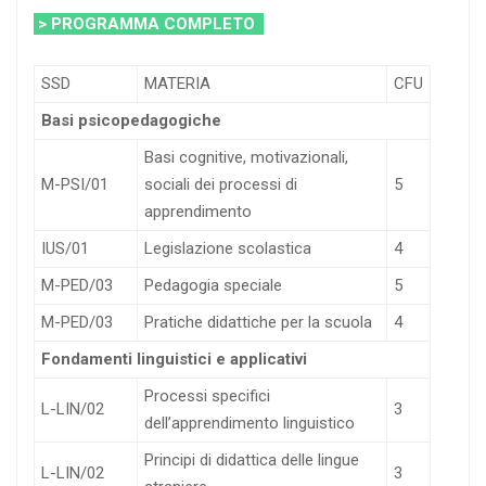
> PROGRAMMA COMPLETO
SSD
MATERIA
CFU
Basi psicopedagogiche
Basi cognitive, motivazionali,
M-PSI/01
sociali dei processi di
5
apprendimento
IUS/01
Legislazione scolastica
4
M-PED/03
Pedagogia speciale
5
M-PED/03
Pratiche didattiche per la scuola
4
Fondamenti linguistici e applicativi
Processi specifici
L-LIN/02
3
dell’apprendimento linguistico
Principi di didattica delle lingue
L-LIN/02
3