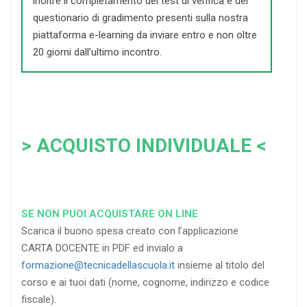
inoltre il completamento del test di verifica e del
questionario di gradimento presenti sulla nostra
piattaforma e-learning da inviare entro e non oltre
20 giorni dall’ultimo incontro.
> ACQUISTO INDIVIDUALE <
SE NON PUOI ACQUISTARE ON LINE
Scarica il buono spesa creato con l’applicazione
CARTA DOCENTE in PDF ed invialo a
formazione@tecnicadellascuola.it
insieme al titolo del
corso e ai tuoi dati (nome, cognome, indirizzo e codice
fiscale).