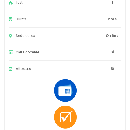
Test
1
Durata
2 ore
Sede corso
On line
Carta docente
Si
Attestato
Si