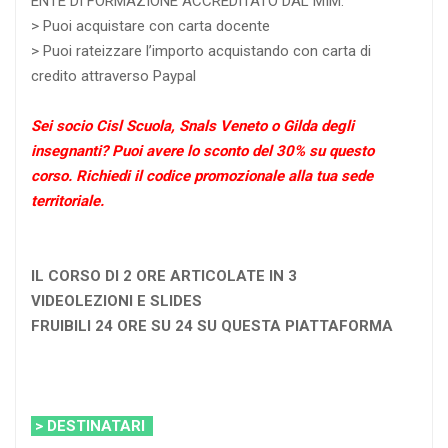
ENTE DI FORMAZIONE ACCREDITATO DAL MIM.
> Puoi acquistare con carta docente
> Puoi rateizzare l’importo acquistando con carta di
credito attraverso Paypal
Sei socio Cisl Scuola, Snals Veneto o Gilda degli
insegnanti? Puoi avere lo sconto del 30% su questo
corso. Richiedi il codice promozionale alla tua sede
territoriale.
IL CORSO DI 2 ORE ARTICOLATE IN 3
VIDEOLEZIONI E SLIDES
FRUIBILI
24 ORE SU 24 SU QUESTA PIATTAFORMA
> DESTINATARI