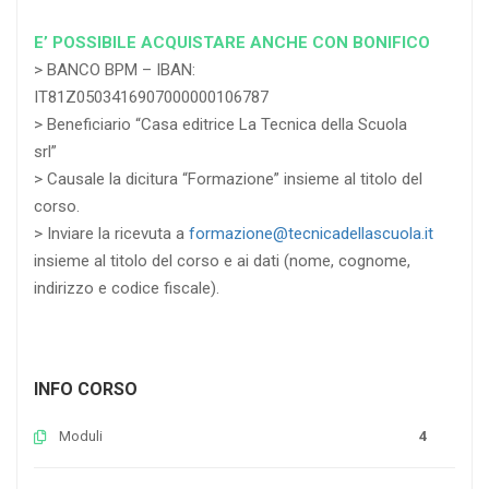
E’ POSSIBILE ACQUISTARE ANCHE CON BONIFICO
> BANCO BPM – IBAN:
IT81Z0503416907000000106787
> Beneficiario “Casa editrice La Tecnica della Scuola
srl”
> Causale la dicitura “Formazione” insieme al titolo del
corso.
> Inviare la ricevuta a
formazione@tecnicadellascuola.it
insieme al titolo del corso e ai dati (nome, cognome,
indirizzo e codice fiscale).
INFO CORSO
Moduli
4