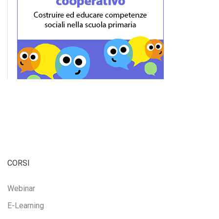
CORSI
Webinar
E-Learning