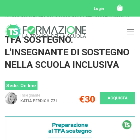
Home
Tutti i corsi
Tfa sostegno
Login
TFA SOSTEGNO. L’INSEGNANTE DI SOSTEGNO NELLA SCUOLA INCLUSIVA
TFA SOSTEGNO.
L’INSEGNANTE DI SOSTEGNO
NELLA SCUOLA INCLUSIVA
Sede: On line
Insegnante
€30
ACQUISTA
KATIA PERDICHIZZI