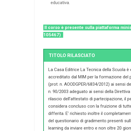
educativa.
Il corso è presente sulla piattaforma minist
105467)
TITOLO RILASCIATO
La Casa Editrice La Tecnica della Scuola è
accreditato dal MIM per la formazione del 
(prot. n. AOODGPER/6834/2012) ai sensi dell
n. 90/2003 adeguato ai sensi della Direttiva 
rilascio dell’attestato di partecipazione, il
considera concluso con la fruizione di tutte l
differita. E’ richiesto inoltre il completament
del questionario di gradimento presenti sul
learning da inviare entro e non oltre 20 giorn