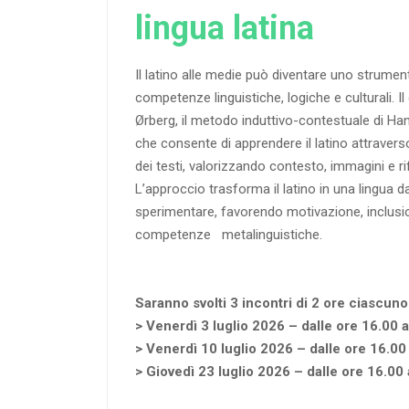
lingua latina
Il latino alle medie può diventare uno strumen
competenze linguistiche, logiche e culturali. 
Ørberg, il metodo induttivo-contestuale di H
che consente di apprendere il latino attraver
dei testi, valorizzando contesto, immagini e rif
L’approccio trasforma il latino in una lingua
sperimentare, favorendo motivazione, inclusio
competenze metalinguistiche.
Saranno svolti 3 incontri di 2 ore ciascuno
> Venerdì 3 luglio 2026 – dalle ore 16.00 a
> Venerdì 10 luglio 2026 – dalle ore 16.00
> Giovedì 23 luglio 2026 – dalle ore 16.00 