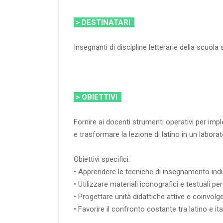
> DESTINATARI
Insegnanti di discipline letterarie della scuol
> OBIETTIVI
Fornire ai docenti strumenti operativi per im
e trasformare la lezione di latino in un laborat
Obiettivi specifici:
• Apprendere le tecniche di insegnamento ind
• Utilizzare materiali iconografici e testuali p
• Progettare unità didattiche attive e coinvolge
• Favorire il confronto costante tra latino e it