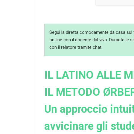
Segui la diretta comodamente da casa sul t
on line con il docente dal vivo. Durante le s
con il relatore tramite chat.
IL LATINO ALLE 
IL METODO ØRBE
Un approccio intui
avvicinare gli stude