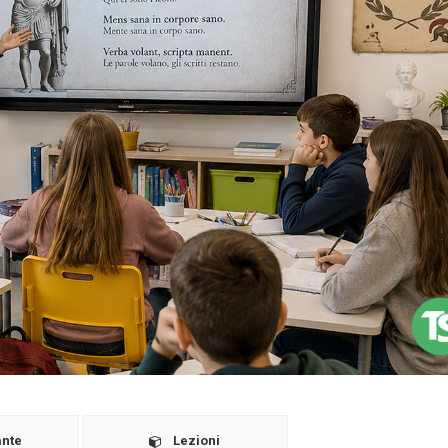
ante
Lezioni