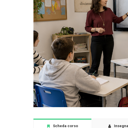
Scheda corso
Insegn