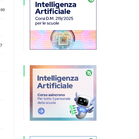
.00
7