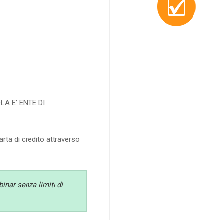
A E’ ENTE DI
rta di credito attraverso
binar senza limiti di