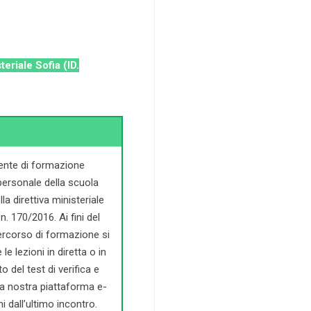
eriale Sofia (ID.
 ente di formazione
personale della scuola
a direttiva ministeriale
n. 170/2016. Ai fini del
 percorso di formazione si
e lezioni in diretta o in
o del test di verifica e
la nostra piattaforma e-
i dall’ultimo incontro.