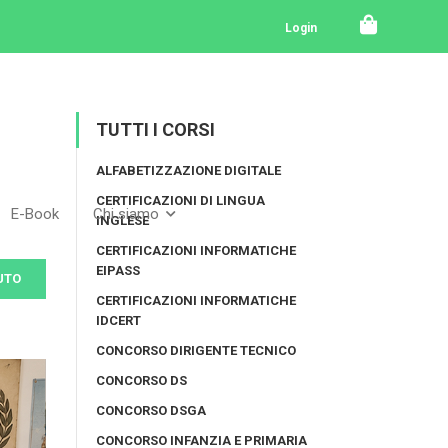
Login
TUTTI I CORSI
ALFABETIZZAZIONE DIGITALE
CERTIFICAZIONI DI LINGUA
E-Book
Chi siamo
INGLESE
CERTIFICAZIONI INFORMATICHE
EIPASS
UTO
CERTIFICAZIONI INFORMATICHE
IDCERT
CONCORSO DIRIGENTE TECNICO
CONCORSO DS
CONCORSO DSGA
CONCORSO INFANZIA E PRIMARIA