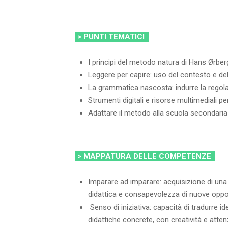
> PUNTI TEMATICI
I principi del metodo natura di Hans Ørber
Leggere per capire: uso del contesto e de
La grammatica nascosta: indurre la regola
Strumenti digitali e risorse multimediali p
Adattare il metodo alla scuola secondaria
> MAPPATURA DELLE COMPETENZE
Imparare ad imparare: acquisizione di un
didattica e consapevolezza di nuove oppo
Senso di iniziativa: capacità di tradurre id
didattiche concrete, con creatività e atten