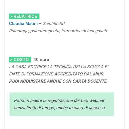
> RELATRICE
Claudia Matini
–
Scintille Srl
Psicologa, psicoterapeuta, formatrice di insegnanti
> COSTO
40 euro
LA CASA EDITRICE LA TECNICA DELLA SCUOLA E’
ENTE DI FORMAZIONE ACCREDITATO DAL MIUR.
PUOI ACQUISTARE ANCHE CON CARTA DOCENTE
Potrai rivedere la registrazione dei tuoi webinar
senza limiti di tempo, anche in caso di assenza.