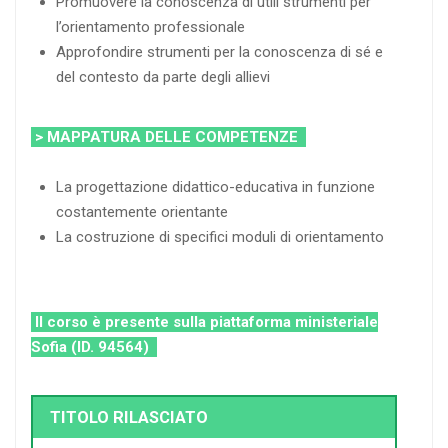
Promuovere la conoscenza di utili strumenti per
l’orientamento professionale
Approfondire strumenti per la conoscenza di sé e
del contesto da parte degli allievi
> MAPPATURA DELLE COMPETENZE
La progettazione didattico-educativa in funzione
costantemente orientante
La costruzione di specifici moduli di orientamento
Il corso è presente sulla piattaforma ministeriale
Sofia (ID. 94564)
TITOLO RILASCIATO