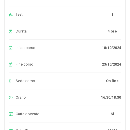
Test
1
Durata
4 ore
Inizio corso
18/10/2024
Fine corso
23/10/2024
Sede corso
On line
Orario
16.30/18.30
Carta docente
Si