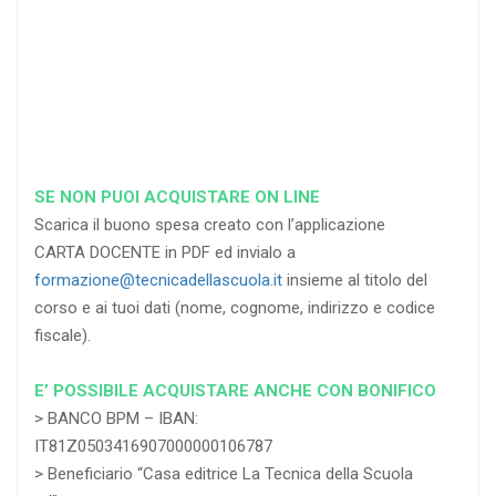
RICHIEDI
RICHIEDI
RICHIEDI
SE NON PUOI ACQUISTARE ON LINE
Scarica il buono spesa creato con l’applicazione
CARTA DOCENTE in PDF ed invialo a
formazione@tecnicadellascuola.it
insieme al titolo del
corso e ai tuoi dati (nome, cognome, indirizzo e codice
fiscale).
E’ POSSIBILE ACQUISTARE ANCHE CON BONIFICO
> BANCO BPM – IBAN:
IT81Z0503416907000000106787
> Beneficiario “Casa editrice La Tecnica della Scuola