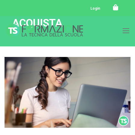
Login
ACQUISTA