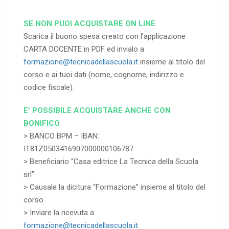
SE NON PUOI ACQUISTARE ON LINE
Scarica il buono spesa creato con l’applicazione
CARTA DOCENTE in PDF ed invialo a
formazione@tecnicadellascuola.it
insieme al titolo del
corso e ai tuoi dati (nome, cognome, indirizzo e
codice fiscale).
E’ POSSIBILE ACQUISTARE ANCHE CON
BONIFICO
> BANCO BPM – IBAN:
IT81Z0503416907000000106787
> Beneficiario “Casa editrice La Tecnica della Scuola
srl”
> Causale la dicitura “Formazione” insieme al titolo del
corso.
> Inviare la ricevuta a
formazione@tecnicadellascuola.it