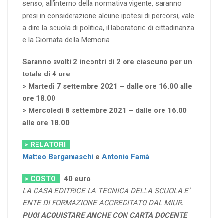
senso, all’interno della normativa vigente, saranno
presi in considerazione alcune ipotesi di percorsi, vale
a dire la scuola di politica, il laboratorio di cittadinanza
e la Giornata della Memoria.
Saranno svolti 2 incontri di 2 ore ciascuno per un
totale di 4 ore
> Martedì 7 settembre 2021 – dalle ore 16.00 alle
ore 18.00
> Mercoledì 8 settembre 2021 – dalle ore 16.00
alle ore 18.00
> RELATORI
Matteo Bergamaschi
e
Antonio Famà
> COSTO
4
0 euro
LA CASA EDITRICE LA TECNICA DELLA SCUOLA E’
ENTE DI FORMAZIONE ACCREDITATO DAL MIUR.
PUOI ACQUISTARE ANCHE CON CARTA DOCENTE