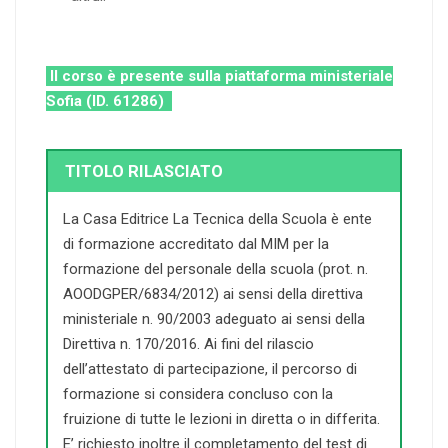
Il corso è presente sulla piattaforma ministeriale
Sofia (ID. 61286)
TITOLO RILASCIATO
La Casa Editrice La Tecnica della Scuola è ente
di formazione accreditato dal MIM per la
formazione del personale della scuola (prot. n.
AOODGPER/6834/2012) ai sensi della direttiva
ministeriale n. 90/2003 adeguato ai sensi della
Direttiva n. 170/2016. Ai fini del rilascio
dell’attestato di partecipazione, il percorso di
formazione si considera concluso con la
fruizione di tutte le lezioni in diretta o in differita.
E’ richiesto inoltre il completamento del test di