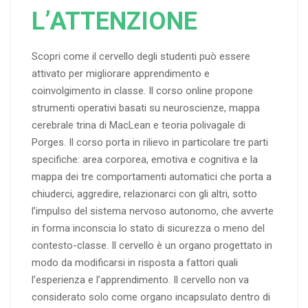
L’ATTENZIONE
Scopri come il cervello degli studenti può essere
attivato per migliorare apprendimento e
coinvolgimento in classe. Il corso online propone
strumenti operativi basati su neuroscienze, mappa
cerebrale trina di MacLean e teoria polivagale di
Porges. Il corso porta in rilievo in particolare tre parti
specifiche: area corporea, emotiva e cognitiva e la
mappa dei tre comportamenti automatici che porta a
chiuderci, aggredire, relazionarci con gli altri, sotto
l’impulso del sistema nervoso autonomo, che avverte
in forma inconscia lo stato di sicurezza o meno del
contesto-classe. Il cervello è un organo progettato in
modo da modificarsi in risposta a fattori quali
l’esperienza e l’apprendimento. Il cervello non va
considerato solo come organo incapsulato dentro di