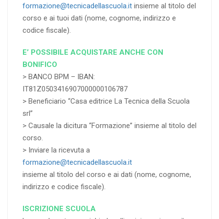
formazione@tecnicadellascuola.it
insieme al titolo del
corso e ai tuoi dati (nome, cognome, indirizzo e
codice fiscale).
E’ POSSIBILE ACQUISTARE ANCHE CON
BONIFICO
> BANCO BPM – IBAN:
IT81Z0503416907000000106787
> Beneficiario “Casa editrice La Tecnica della Scuola
srl”
> Causale la dicitura “Formazione” insieme al titolo del
corso.
> Inviare la ricevuta a
formazione@tecnicadellascuola.it
insieme al titolo del corso e ai dati (nome, cognome,
indirizzo e codice fiscale).
ISCRIZIONE SCUOLA