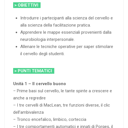
> OBIETTIVI
Introdurre i partecipanti alla scienza del cervello e
alla scienza della facilitazione pratica.
Apprendere le mappe essenziali provenienti dalla
neurobiologia interpersonale.
Allenare le tecniche operative per saper stimolare
il cervello degli studenti.
> PUNTI TEMATICI
Unità 1 – Il cervello buono
– Prime basi sul cervello, le tante spinte a crescere e
anche a regredire
– I tre cervelli di MacLean, tre funzioni diverse, il clic
dell’ambivalenza
– Tronco encefalico, limbico, corteccia
– I tre comportamenti automatici e innati di Porges, il