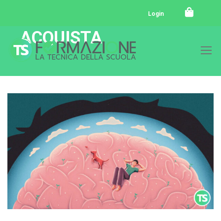
Login
ACQUISTA