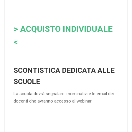
> ACQUISTO INDIVIDUALE
<
SCONTISTICA DEDICATA ALLE
SCUOLE
La scuola dovrà segnalare i nominativi e le email dei
docenti che avranno accesso al webinar
4
DOCENTI
5-
21-