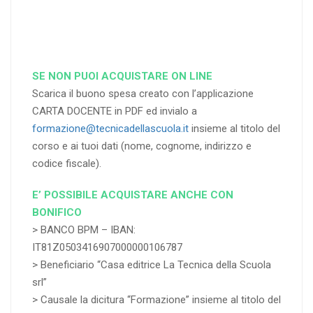
SE NON PUOI ACQUISTARE ON LINE
Scarica il buono spesa creato con l’applicazione
CARTA DOCENTE in PDF ed invialo a
formazione@tecnicadellascuola.it
insieme al titolo del
corso e ai tuoi dati (nome, cognome, indirizzo e
codice fiscale).
E’ POSSIBILE ACQUISTARE ANCHE CON
BONIFICO
> BANCO BPM – IBAN:
IT81Z0503416907000000106787
> Beneficiario “Casa editrice La Tecnica della Scuola
srl”
> Causale la dicitura “Formazione” insieme al titolo del