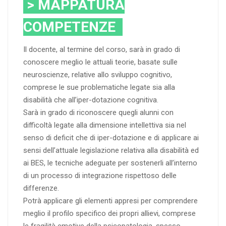
> MAPPATURA
COMPETENZE
Il docente, al termine del corso, sarà in grado di
conoscere meglio le attuali teorie, basate sulle
neuroscienze, relative allo sviluppo cognitivo,
comprese le sue problematiche legate sia alla
disabilità che all’iper-dotazione cognitiva.
Sarà in grado di riconoscere quegli alunni con
difficoltà legate alla dimensione intellettiva sia nel
senso di deficit che di iper-dotazione e di applicare ai
sensi dell’attuale legislazione relativa alla disabilità ed
ai BES, le tecniche adeguate per sostenerli all’interno
di un processo di integrazione rispettoso delle
differenze.
Potrà applicare gli elementi appresi per comprendere
meglio il profilo specifico dei propri allievi, comprese
le fragilità emotive della psicopatologia, spesso