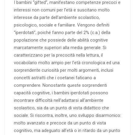
I bambini “gifted”, manifestano competenze precoci e
interessi non comuni per l’età e suscitano molto
interesse da parte dell’ambiente scolastico,
psicologico, sociale e familiare. Vengono definiti
“iperdotati”, poiché fanno parte del 2% (c.a.) della
popolazione che possiede delle abilità cognitive
marcatamente superiori alla media generale. Si
caratterizzano per la precocità nella lettura, il
vocabolario molto ampio per l’età cronologica ed una
sorprendente curiosità per molti argomenti, inclusi
concetti astratti che i coetanei faticano a
comprendere. Nonostante queste sorprendenti
capacità cognitive, i bambini iperdotati possono
incontrare difficoltà nell’adattarsi all’ambiente
scolastico, sia da un punto di vista didattico che
sociale. Si riscontra, inoltre, uno sviluppo disarmonico:
molto avanzato e precoce da un punto di vista
cognitivo, ma adeguato all’età o in ritardo da un punto