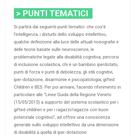
> PUNTI TEMATICI
Si partirà dai seguenti punti tematici: che cos’è
l’intelligenza, i disturbi dello sviluppo intellettivo,
qualche definizione alla luce delle attuali nosografie e
delle teorie basate sulle neuroscienze, le
problematiche legate alla disabilità cognitiva, percorsi
di inclusione scolastica, chi è un bambino iperdotato,
punti di forza e punti di debolezza, gli stili cognitivi,
iper-dotazione, disarmonie e psicopatologia; gifted
Children e BES. Per poi arrivare, facendo riferimento in
particolare alle ”Linee Guida della Regione Veneto
(15/05/2015) a supporto del sistema scolastico per i
gifted children e per i ragazzi/ragazze con buon
potenziale cognitivo”, ad offrire una conoscenza
generale sullo sviluppo intellettivo da una dimensione
di disabilità a quella di iper-dotazione.