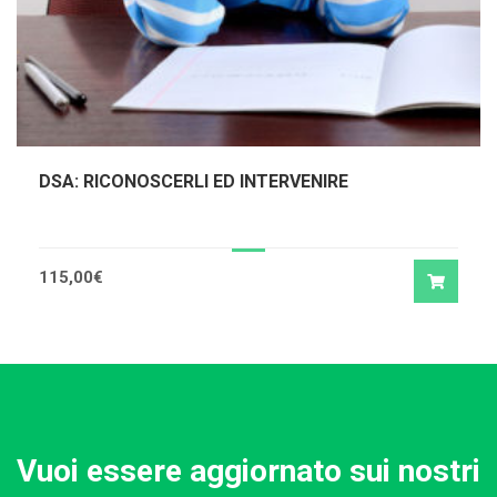
DSA: RICONOSCERLI ED INTERVENIRE
115,00
€
Vuoi essere aggiornato sui nostri