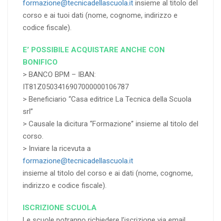
formazione@tecnicadellascuola.it
insieme al titolo del
corso e ai tuoi dati (nome, cognome, indirizzo e
codice fiscale).
E’ POSSIBILE ACQUISTARE ANCHE CON
BONIFICO
> BANCO BPM – IBAN:
IT81Z0503416907000000106787
> Beneficiario “Casa editrice La Tecnica della Scuola
srl”
> Causale la dicitura “Formazione” insieme al titolo del
corso.
> Inviare la ricevuta a
formazione@tecnicadellascuola.it
insieme al titolo del corso e ai dati (nome, cognome,
indirizzo e codice fiscale).
ISCRIZIONE SCUOLA
Le scuole potranno richiedere l’iscrizione via email