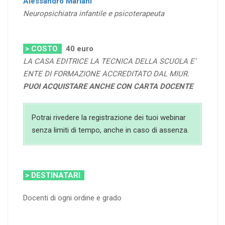
Alessandro Mariani
Neuropsichiatra infantile e psicoterapeuta
> COSTO
40 euro
LA CASA EDITRICE LA TECNICA DELLA SCUOLA E’
ENTE DI FORMAZIONE ACCREDITATO DAL MIUR.
PUOI ACQUISTARE ANCHE CON CARTA DOCENTE
Potrai rivedere la registrazione dei tuoi webinar
senza limiti di tempo, anche in caso di assenza.
> DESTINATARI
Docenti di ogni ordine e grado