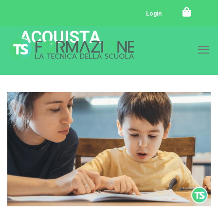
Login
ACQUISTA