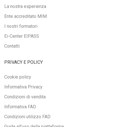
La nostra esperienza
Ente accreditato MIM
I nostri formatori
Ei-Center EIPASS
Contatti
PRIVACY E POLICY
Cookie policy
Informativa Privacy
Condizioni di vendita
Informativa FAD
Condizioni utilizzo FAD
Guida all’uso della piattaforma