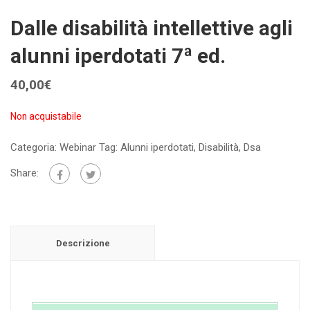
Dalle disabilità intellettive agli
alunni iperdotati 7ª ed.
40,00
€
Non acquistabile
Categoria:
Webinar
Tag:
Alunni iperdotati
,
Disabilità
,
Dsa
Share:
Descrizione