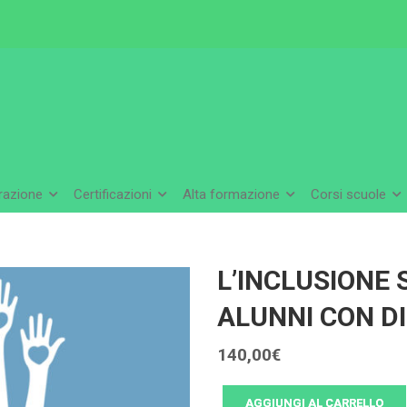
arazione
Certificazioni
Alta formazione
Corsi scuole
L’INCLUSIONE 
ALUNNI CON DI
140,00
€
AGGIUNGI AL CARRELLO