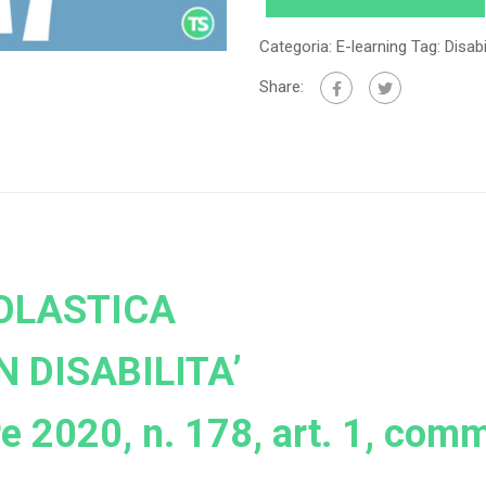
Categoria:
E-learning
Tag:
Disabi
Share:
COLASTICA
 DISABILITA’
e 2020, n. 178, art. 1, com