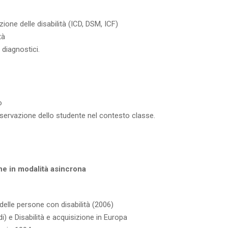
zione delle disabilità (ICD, DSM, ICF)
tà
diagnostici.
o
osservazione dello studente nel contesto classe.
one in modalità asincrona
 delle persone con disabilità (2006)
) e Disabilità e acquisizione in Europa