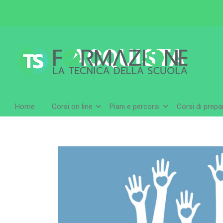
ACQUISTA
Home
Corsi on line
Piani e percorsi
Corsi di prep