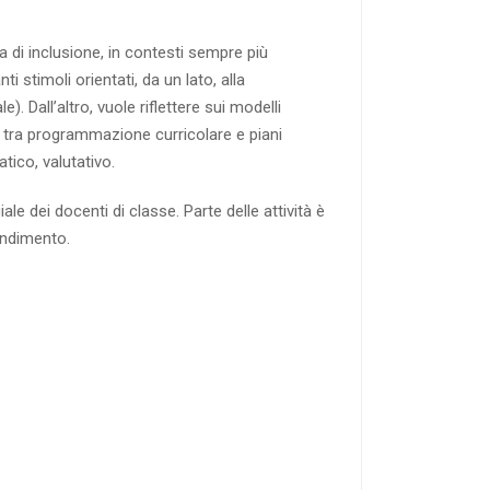
a di inclusione, in contesti sempre più
 stimoli orientati, da un lato, alla
. Dall’altro, vuole riflettere sui modelli
do tra programmazione curricolare e piani
atico, valutativo.
ale dei docenti di classe. Parte delle attività è
fondimento.