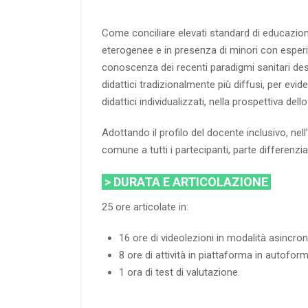
Come conciliare elevati standard di educazione 
eterogenee e in presenza di minori con esperien
conoscenza dei recenti paradigmi sanitari descri
didattici tradizionalmente più diffusi, per evi
didattici individualizzati, nella prospettiva del
Adottando il profilo del docente inclusivo, nell
comune a tutti i partecipanti, parte differenzi
> DURATA E ARTICOLAZIONE
25 ore articolate in:
16 ore di videolezioni in modalità asincro
8 ore di attività in piattaforma in autofo
1 ora di test di valutazione.