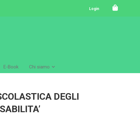
Login
E-Book
Chi siamo
SCOLASTICA DEGLI
SABILITA’