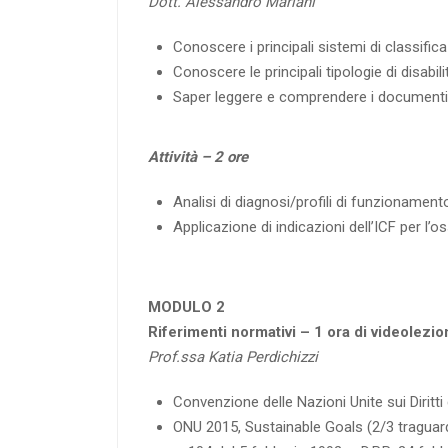
Dott. Alessandro Mariani
Conoscere i principali sistemi di classifica
Conoscere le principali tipologie di disabili
Saper leggere e comprendere i documenti 
Attività – 2 ore
Analisi di diagnosi/profili di funzionament
Applicazione di indicazioni dell’ICF per l’
MODULO 2
Riferimenti normativi – 1 ora di videolezi
Prof.ssa Katia Perdichizzi
Convenzione delle Nazioni Unite sui Diritti
ONU 2015, Sustainable Goals (2/3 traguardi