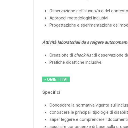
Osservazione dell’alunno/a e del contesto
Approcci metodologici inclusivi
Progettazione e sperimentazione del model
Attività laboratoriali da svolgere autonomamen
Creazione di
check-list
di osservazione de
Pratiche didattiche inclusive.
> OBIETTIVI
Specifici
Conoscere la normativa vigente sull’inclusi
conoscere le principali tipologie di disabili
saper leggere e comprendere i documenti 
acquisire conoscenze di base sulla prospe