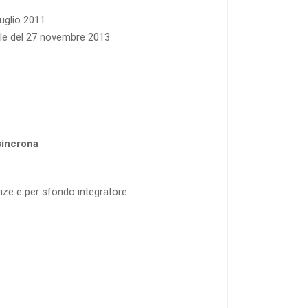
luglio 2011
iale del 27 novembre 2013
asincrona
enze e per sfondo integratore