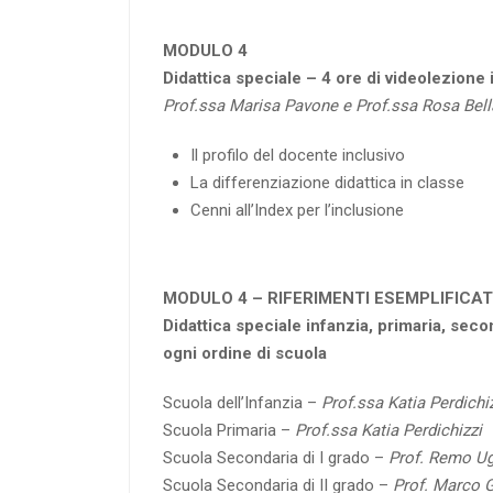
MODULO 4
Didattica speciale – 4 ore di videolezione
Prof.ssa
Marisa Pavone e Prof.ssa Rosa Bel
Il profilo del docente inclusivo
La differenziazione didattica in classe
Cenni all’Index per l’inclusione
MODULO 4 – RIFERIMENTI ESEMPLIFICATIV
Didattica speciale infanzia, primaria, sec
ogni ordine di scuola
Scuola dell’Infanzia –
Prof.ssa Katia Perdichi
Scuola Primaria –
Prof.ssa Katia Perdichizzi
Scuola Secondaria di I grado –
Prof. Remo U
Scuola Secondaria di II grado –
Prof. Marco 