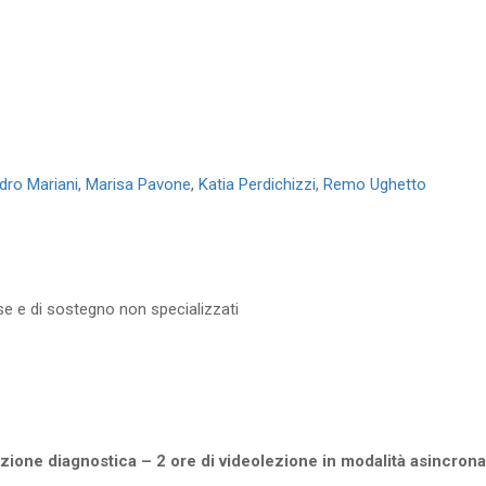
dro Mariani
,
Marisa Pavone
,
Katia Perdichizzi
,
Remo Ughetto
sse e di sostegno non specializzati
azione diagnostica
– 2 ore di videolezione in modalità asincrona