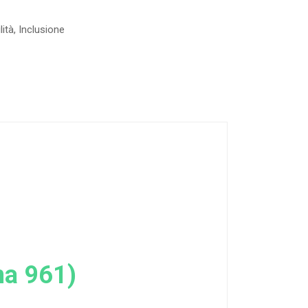
lità
,
Inclusione
ma 961)