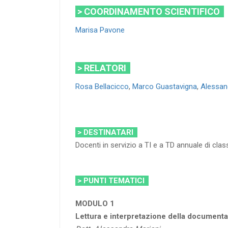
> COORDINAMENTO SCIENTIFICO
Marisa Pavone
> RELATORI
Rosa Bellacicco
,
Marco Guastavigna
,
Alessan
> DESTINATARI
Docenti in servizio a TI e a TD annuale di cla
> PUNTI TEMATICI
MODULO 1
Lettura e interpretazione della document