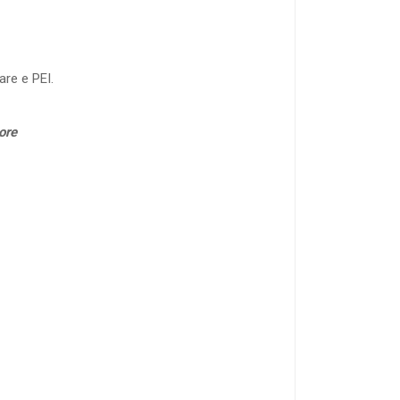
are e PEI.
ore