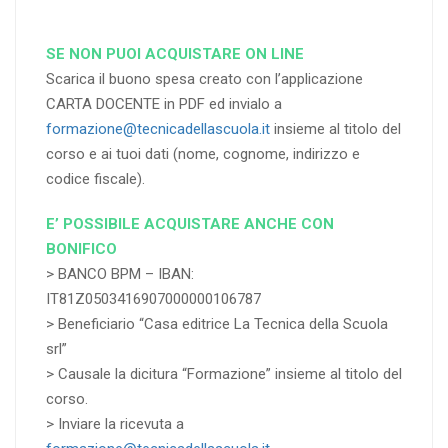
SE NON PUOI ACQUISTARE ON LINE
Scarica il buono spesa creato con l’applicazione
CARTA DOCENTE in PDF ed invialo a
formazione@tecnicadellascuola.it
insieme al titolo del
corso e ai tuoi dati (nome, cognome, indirizzo e
codice fiscale).
E’ POSSIBILE ACQUISTARE ANCHE CON
BONIFICO
> BANCO BPM – IBAN:
IT81Z0503416907000000106787
> Beneficiario “Casa editrice La Tecnica della Scuola
srl”
> Causale la dicitura “Formazione” insieme al titolo del
corso.
> Inviare la ricevuta a