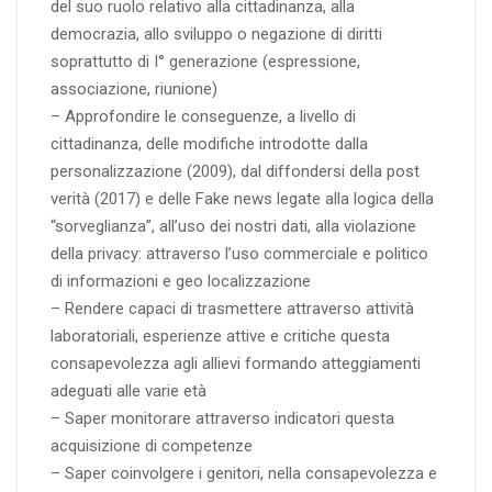
del suo ruolo relativo alla cittadinanza, alla
democrazia, allo sviluppo o negazione di diritti
soprattutto di I° generazione (espressione,
associazione, riunione)
– Approfondire le conseguenze, a livello di
cittadinanza, delle modifiche introdotte dalla
personalizzazione (2009), dal diffondersi della post
verità (2017) e delle Fake news legate alla logica della
“sorveglianza”, all’uso dei nostri dati, alla violazione
della privacy: attraverso l’uso commerciale e politico
di informazioni e geo localizzazione
– Rendere capaci di trasmettere attraverso attività
laboratoriali, esperienze attive e critiche questa
consapevolezza agli allievi formando atteggiamenti
adeguati alle varie età
– Saper monitorare attraverso indicatori questa
acquisizione di competenze
– Saper coinvolgere i genitori, nella consapevolezza e