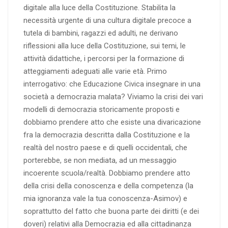
digitale alla luce della Costituzione. Stabilita la
necessità urgente di una cultura digitale precoce a
tutela di bambini, ragazzi ed adulti, ne derivano
riflessioni alla luce della Costituzione, sui temi, le
attività didattiche, i percorsi per la formazione di
atteggiamenti adeguati alle varie età. Primo
interrogativo: che Educazione Civica insegnare in una
società a democrazia malata? Viviamo la crisi dei vari
modelli di democrazia storicamente proposti e
dobbiamo prendere atto che esiste una divaricazione
fra la democrazia descritta dalla Costituzione e la
realtà del nostro paese e di quelli occidentali, che
porterebbe, se non mediata, ad un messaggio
incoerente scuola/realtà. Dobbiamo prendere atto
della crisi della conoscenza e della competenza (la
mia ignoranza vale la tua conoscenza-Asimov) e
soprattutto del fatto che buona parte dei diritti (e dei
doveri) relativi alla Democrazia ed alla cittadinanza