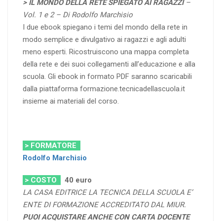
> IL MONDO DELLA RETE SPIEGATO AI RAGAZZI
–
Vol. 1 e 2 – Di Rodolfo Marchisio
I due ebook spiegano i temi del mondo della rete in
modo semplice e divulgativo ai ragazzi e agli adulti
meno esperti. Ricostruiscono una mappa completa
della rete e dei suoi collegamenti all’educazione e alla
scuola. Gli ebook in formato PDF saranno scaricabili
dalla piattaforma formazione.tecnicadellascuola.it
insieme ai materiali del corso.
> FORMATORE
Rodolfo Marchisio
> COSTO
40
euro
LA CASA EDITRICE LA TECNICA DELLA SCUOLA E’
ENTE DI FORMAZIONE ACCREDITATO DAL MIUR.
PUOI ACQUISTARE ANCHE CON CARTA DOCENTE