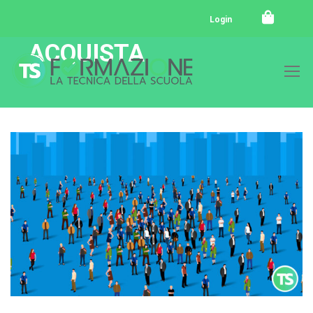
Login
ACQUISTA