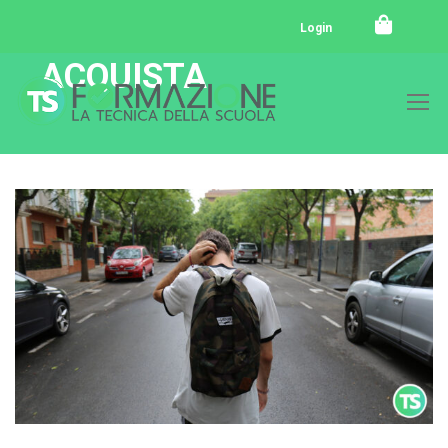
Login
ACQUISTA