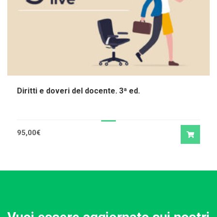
Diritti e doveri del docente. 3ª ed.
95,00
€