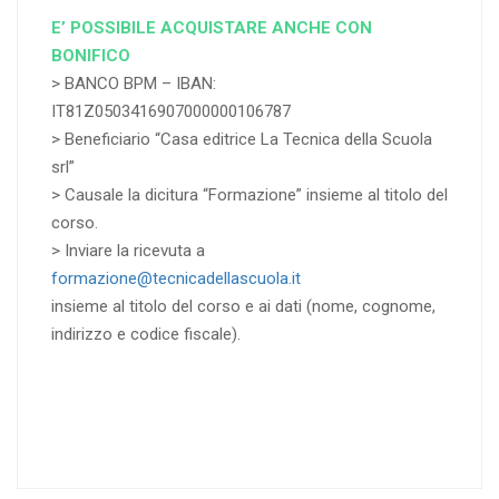
E’ POSSIBILE ACQUISTARE ANCHE CON
BONIFICO
> BANCO BPM – IBAN:
IT81Z0503416907000000106787
> Beneficiario “Casa editrice La Tecnica della Scuola
srl”
> Causale la dicitura “Formazione” insieme al titolo del
corso.
> Inviare la ricevuta a
formazione@tecnicadellascuola.it
insieme al titolo del corso e ai dati (nome, cognome,
indirizzo e codice fiscale).