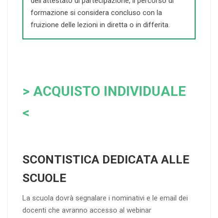
dell’attestato di partecipazione, il percorso di
formazione si considera concluso con la
fruizione delle lezioni in diretta o in differita.
> ACQUISTO INDIVIDUALE
<
SCONTISTICA DEDICATA ALLE
SCUOLE
La scuola dovrà segnalare i nominativi e le email dei
docenti che avranno accesso al webinar