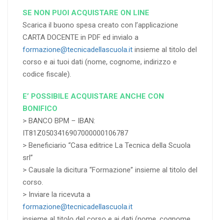
SE NON PUOI ACQUISTARE ON LINE
Scarica il buono spesa creato con l’applicazione
CARTA DOCENTE in PDF ed invialo a
formazione@tecnicadellascuola.it
insieme al titolo del
corso e ai tuoi dati (nome, cognome, indirizzo e
codice fiscale).
E’ POSSIBILE ACQUISTARE ANCHE CON
BONIFICO
> BANCO BPM – IBAN:
IT81Z0503416907000000106787
> Beneficiario “Casa editrice La Tecnica della Scuola
srl”
> Causale la dicitura “Formazione” insieme al titolo del
corso.
> Inviare la ricevuta a
formazione@tecnicadellascuola.it
insieme al titolo del corso e ai dati (nome, cognome,