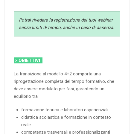
Potrai rivedere la registrazione dei tuoi webinar
senza limiti di tempo, anche in caso di assenza.
> OBIETTIVI
La transizione al modello 4+2 comporta una
riprogettazione completa del tempo formativo, che
deve essere modulato per fasi, garantendo un
equilibrio tra:
formazione teorica e laboratori esperienziali
didattica scolastica e formazione in contesto
reale
competenze trasversali e professionalizzanti