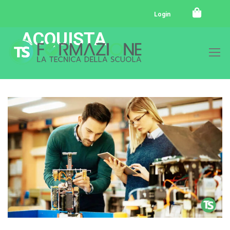
Login
ACQUISTA