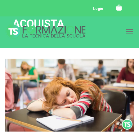
Login
ACQUISTA