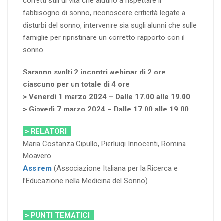
corretti stili di vita che aiutino a rispettare il
fabbisogno di sonno, riconoscere criticità legate a
disturbi del sonno, intervenire sia sugli alunni che sulle
famiglie per ripristinare un corretto rapporto con il
sonno.
Saranno svolti 2 incontri webinar di 2 ore
ciascuno per un totale di 4 ore
> Venerdì 1 marzo 2024 – Dalle 17.00 alle 19.00
> Giovedì 7 marzo 2024 – Dalle 17.00 alle 19.00
> RELATORI
Maria Costanza Cipullo, Pierluigi Innocenti, Romina
Moavero
Assirem
(Associazione Italiana per la Ricerca e
l’Educazione nella Medicina del Sonno)
> PUNTI TEMATICI