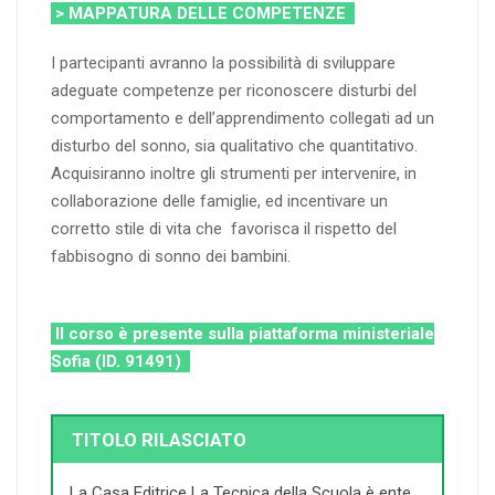
> MAPPATURA DELLE COMPETENZE
I partecipanti avranno la possibilità di sviluppare
adeguate competenze per riconoscere disturbi del
comportamento e dell’apprendimento collegati ad un
disturbo del sonno, sia qualitativo che quantitativo.
Acquisiranno inoltre gli strumenti per intervenire, in
collaborazione delle famiglie, ed incentivare un
corretto stile di vita che favorisca il rispetto del
fabbisogno di sonno dei bambini.
Il corso è presente sulla piattaforma ministeriale
Sofia (ID. 91491)
TITOLO RILASCIATO
La Casa Editrice La Tecnica della Scuola è ente