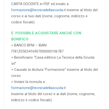
CARTA DOCENTE in PDF ed invialo a
formazione@tecnicadellascuola.it
insieme al titolo del
corso e ai tuoi dati (nome, cognome, indirizzo e
codice fiscale).
E’ POSSIBILE ACQUISTARE ANCHE CON
BONIFICO
> BANCO BPM – IBAN:
IT81Z0503416907000000106787
> Beneficiario “Casa editrice La Tecnica della Scuola
srl”
> Causale la dicitura “Formazione” insieme al titolo del
corso.
> Inviare la ricevuta a
formazione@tecnicadellascuola.it
insieme al titolo del corso e ai dati (nome, cognome,
indirizzo e codice fiscale).