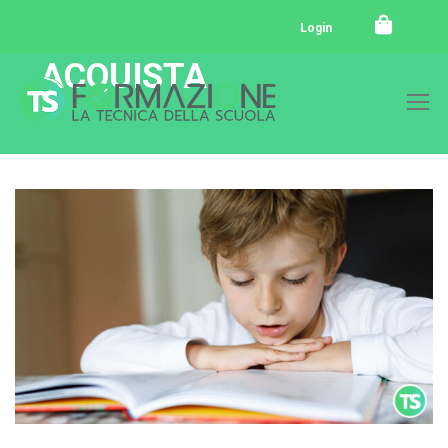
Login
ACQUISTA