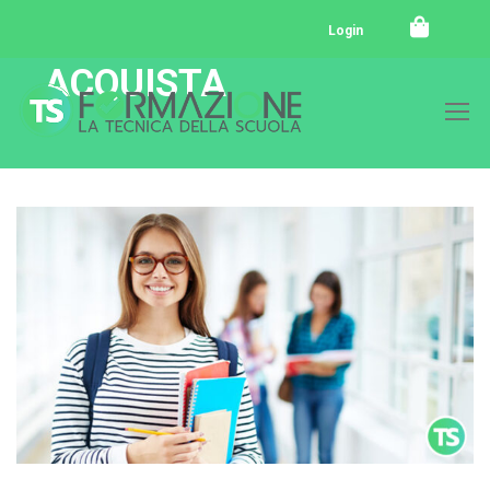
Login
ACQUISTA