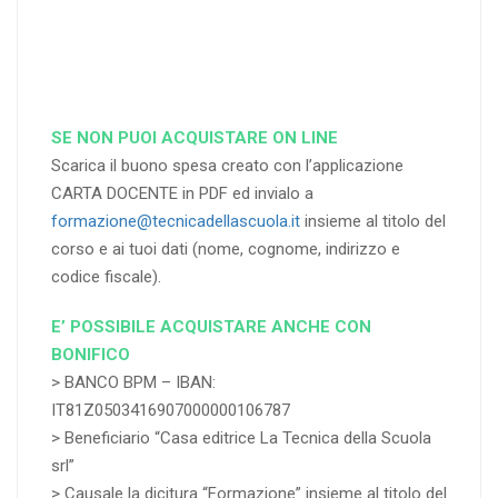
RICHIEDI
RICHIEDI
RICHIEDI
SE NON PUOI ACQUISTARE ON LINE
Scarica il buono spesa creato con l’applicazione
CARTA DOCENTE in PDF ed invialo a
formazione@tecnicadellascuola.it
insieme al titolo del
corso e ai tuoi dati (nome, cognome, indirizzo e
codice fiscale).
E’ POSSIBILE ACQUISTARE ANCHE CON
BONIFICO
> BANCO BPM – IBAN:
IT81Z0503416907000000106787
> Beneficiario “Casa editrice La Tecnica della Scuola
srl”
> Causale la dicitura “Formazione” insieme al titolo del