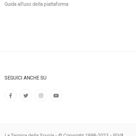
Guida all’uso della piattaforma
SEGUICI ANCHE SU
La Tecnica della Scuola - © Copyright 1998-2023 - P.IVA