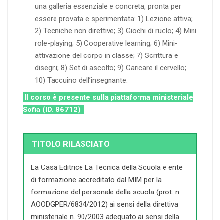
una galleria essenziale e concreta, pronta per
essere provata e sperimentata: 1) Lezione attiva;
2) Tecniche non direttive; 3) Giochi di ruolo; 4) Mini
role-playing; 5) Cooperative learning; 6) Mini-
attivazione del corpo in classe; 7) Scrittura e
disegni; 8) Set di ascolto; 9) Caricare il cervello;
10) Taccuino dell’insegnante.
Il corso è presente sulla piattaforma ministeriale
Sofia (ID. 86712)
TITOLO RILASCIATO
La Casa Editrice La Tecnica della Scuola è ente
di formazione accreditato dal MIM per la
formazione del personale della scuola (prot. n.
AOODGPER/6834/2012) ai sensi della direttiva
ministeriale n. 90/2003 adeguato ai sensi della