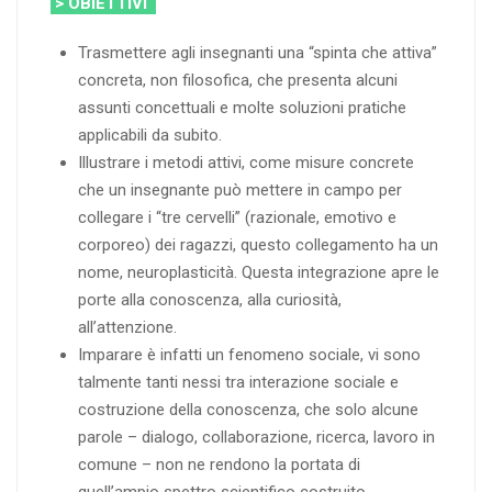
> OBIETTIVI
Trasmettere agli insegnanti una “spinta che attiva”
concreta, non filosofica, che presenta alcuni
assunti concettuali e molte soluzioni pratiche
applicabili da subito.
Illustrare i metodi attivi, come misure concrete
che un insegnante può mettere in campo per
collegare i “tre cervelli” (razionale, emotivo e
corporeo) dei ragazzi, questo collegamento ha un
nome, neuroplasticità. Questa integrazione apre le
porte alla conoscenza, alla curiosità,
all’attenzione.
Imparare è infatti un fenomeno sociale, vi sono
talmente tanti nessi tra interazione sociale e
costruzione della conoscenza, che solo alcune
parole – dialogo, collaborazione, ricerca, lavoro in
comune – non ne rendono la portata di
quell’ampio spettro scientifico costruito