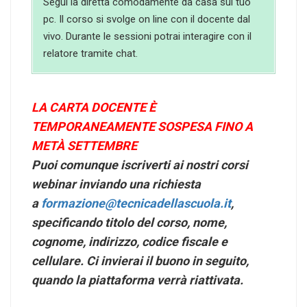
Segui la diretta comodamente da casa sul tuo
pc. Il corso si svolge on line con il docente dal
vivo. Durante le sessioni potrai interagire con il
relatore tramite chat.
LA CARTA DOCENTE È
TEMPORANEAMENTE SOSPESA FINO A
METÀ SETTEMBRE
Puoi comunque iscriverti ai nostri corsi
webinar inviando una richiesta
a
formazione@tecnicadellascuola.it
,
specificando titolo del corso, nome,
cognome, indirizzo, codice fiscale e
cellulare. Ci invierai il buono in seguito,
quando la piattaforma verrà riattivata.