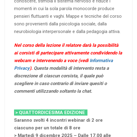
conoscere, stimola il sistema nervoso e riduce i
momenti in cui la sola parola monocorde produce
pensieri fluttuanti e vaghi. Mappe e tecniche del corso
sono provenienti dalla psicologia sociale, dalla
neurobiologia interpersonale e dalla pedagogia attiva.
Nel corso della lezione il relatore darà la possibilità
ai corsisti di partecipare attivamente condividendo la
webcam e intervenendo a voce (vedi
Informativa
Privacy
).
Questa modalità di intervento resta a
discrezione di ciascun corsista, il quale può
scegliere in caso contrario di inviare quesiti o
commenti utilizzando soltanto la chat.
> QUATTORDICESIMA EDIZIONE
Saranno svolti 4 incontri webinar di 2 ore
ciascuno per un totale di 8 ore
> Martedì 9 dicembre 2025 – Dalle 17.00 alle