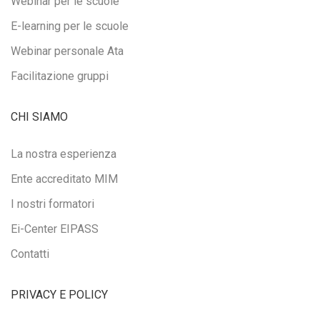
Webinar per le scuole
E-learning per le scuole
Webinar personale Ata
Facilitazione gruppi
CHI SIAMO
La nostra esperienza
Ente accreditato MIM
I nostri formatori
Ei-Center EIPASS
Contatti
PRIVACY E POLICY