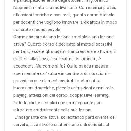
e partecipazione attiva degli studenti, migliorando
l’apprendimento e la motivazione. Con esempi pratici,
riflessioni teoriche e casi reali, questo corso è ideale
per docenti che vogliono innovare la didattica in modo
concreto e consapevole.
Come passare da una lezione frontale a una lezione
attiva? Questo corso è dedicato ai metodi operativi
per far crescere gli studenti. Far crescere è attivare. È
mettere alla prova, è sollecitare, è spronare, è
accendere. Ma come si fa? Qui la strada maestra –
sperimentata dall’autore in centinaia di situazioni –
prevede come elementi centrali i metodi attivi:
interazioni dinamiche, piccole animazioni e mini role-
playing, attivazioni del corpo, cooperative learning,
tutte tecniche semplici che un insegnante può
introdurre gradualmente nelle sue lezioni.
L’insegnante che attiva, sollecitando parti diverse del
cervello, alza il livello di attenzione e di curiosità al