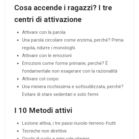
Cosa accende i ragazzi? I tre
centri di attivazione
Attivare con la parola
Una parola circolare come enzima, perché? Prima
regola, ridurre i monologhi
Attivare con le emozioni
Emozioni come forme primarie, perché? È
fondamentale non esagerare con la razionalità
Attivare col corpo
Una miniera ricchissima e sottoutilizzata, perché?
Evitare di stare sedentari e solo fermi
I 10 Metodi attivi
Lezione attiva, i tre passi nuvole-terreno-frutti
Tecniche non direttive
Giochi di ruolo e mini role-playing