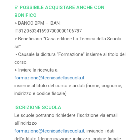
E’ POSSIBILE ACQUISTARE ANCHE CON
BONIFICO
> BANCO BPM – IBAN:
IT81Z0503416907000000106787
> Beneficiario “Casa editrice La Tecnica della Scuola
srl”
> Causale la dicitura “Formazione” insieme al titolo del
corso.
> Inviare la ricevuta a
formazione@tecnicadellascuola.it
insieme al titolo del corso e ai dati (nome, cognome,
indirizzo e codice fiscale).
ISCRIZIONE SCUOLA
Le scuole potranno richiedere l’iscrizione via email
all’indirizzo
formazione@tecnicadellascuola.it
, inviando i dati
dell’istituto (denominazione, indirizzo, codice fiscale,