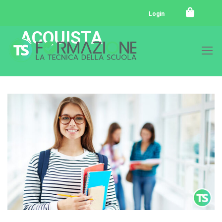
Login
ACQUISTA