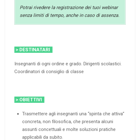
Potrai rivedere la registrazione dei tuoi webinar
senza limiti di tempo, anche in caso di assenza.
> DESTINATARI
Insegnanti di ogni ordine e grado. Dirigenti scolastici.
Coordinatori di consiglio di classe
> OBIETTIVI
Trasmettere agli insegnanti una “spinta che attiva”
concreta, non filosofica, che presenta alcuni
assunti concettuali e molte soluzioni pratiche
applicabili da subito.