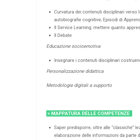
Curvatura dei contenuti disciplinari verso
autobiografie cognitive; Episodi di Appre
Il Service Learning: mettere quanto appreso
Il Debate
Educazione socioemotiva
Insegnare i contenuti disciplinari costrue
Personalizzazione didattica
Metodologie digitali a supporto
> MAPPATURA DELLE COMPETENZE
Saper predisporre, oltre alle “classiche” le
elaborazione delle informazioni da parte de