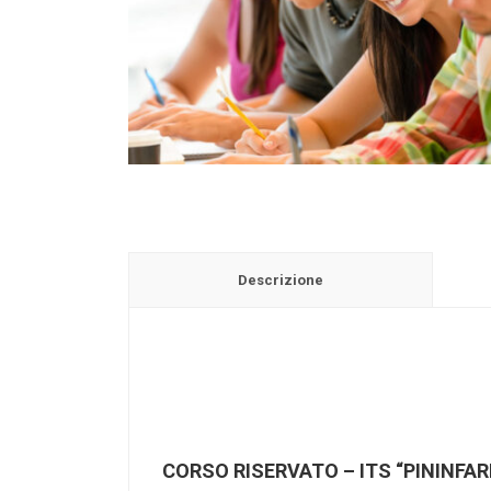
Descrizione
CORSO RISERVATO – ITS “PININFAR