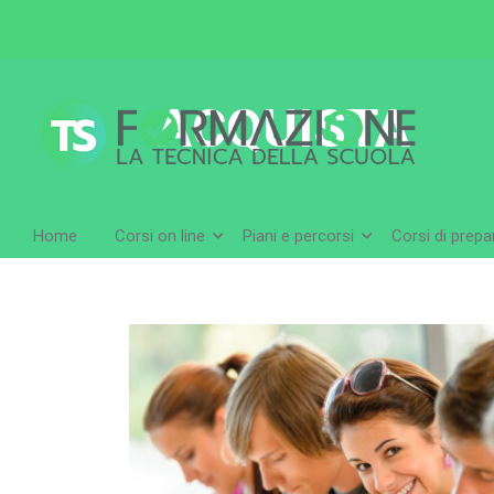
ACQUISTA
Home
Corsi on line
Piani e percorsi
Corsi di prep