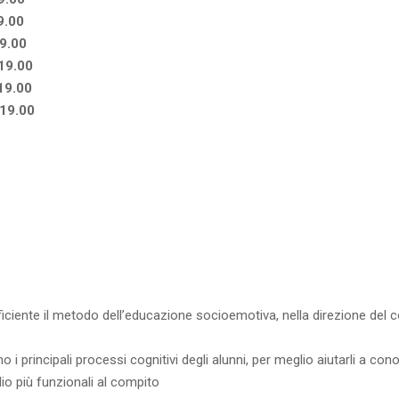
9.00
9.00
19.00
19.00
/19.00
ficiente il metodo dell’educazione socioemotiva, nella direzione de
principali processi cognitivi degli alunni, per meglio aiutarli a cono
udio più funzionali al compito