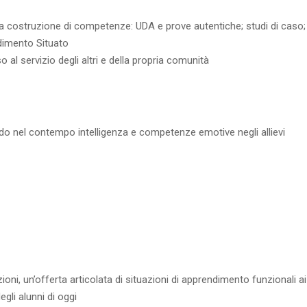
 la costruzione di competenze: UDA e prove autentiche; studi di caso;
ndimento Situato
 al servizio degli altri e della propria comunità
ndo nel contempo intelligenza e competenze emotive negli allievi
zioni, un’offerta articolata di situazioni di apprendimento funzionali ai
gli alunni di oggi