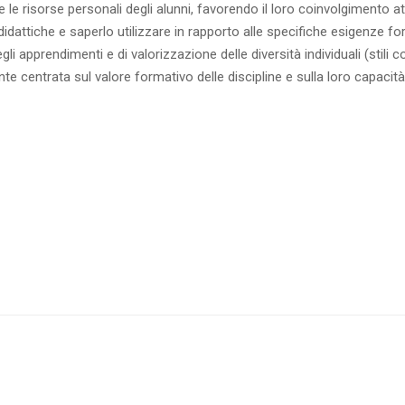
 le risorse personali degli alunni, favorendo il loro coinvolgimento att
idattiche e saperlo utilizzare in rapporto alle specifiche esigenze for
 apprendimenti e di valorizzazione delle diversità individuali (stili cog
e centrata sul valore formativo delle discipline e sulla loro capacità