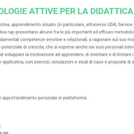
LOGIE ATTIVE PER LA DIDATTIC
tiva, apprendimento situato (in particolare, attraverso UDA, Servic
iva rap-presentano alcune fra le più importanti ed efficaci metodolog
ondamentali competenze emotive e relazionali, a ragionare sul suo mod
 potenziale di crescita, che si esprime anche nei suoi personali interessi,
i sviluppare la motivazione ad apprendere, di orientare e di limitare i 
 applicativa, con esercizi, simulazioni e studi di caso e proposte di
 di approfondimento personale in piattaforma.
:
9.00