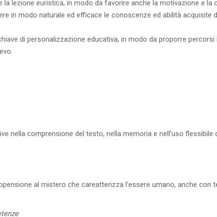
 la lezione euristica, in modo da favorire anche la motivazione e la c
re in modo naturale ed efficace le conoscenze ed abilità acquisite dag
ave di personalizzazione educativa, in modo da proporre percorsi in 
ievo.
 nella comprensione del testo, nella memoria e nell’uso flessibile di
propensione al mistero che careatterizza l’essere umano, anche con
etenze