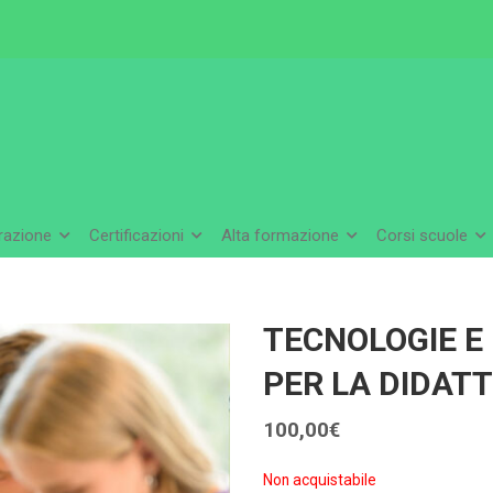
arazione
Certificazioni
Alta formazione
Corsi scuole
TECNOLOGIE E
PER LA DIDAT
100,00
€
Non acquistabile