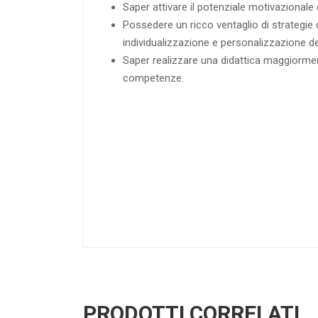
Saper attivare il potenziale motivazionale e
Possedere un ricco ventaglio di strategie d
individualizzazione e personalizzazione degli
Saper realizzare una didattica maggiorment
competenze.
PRODOTTI CORRELATI