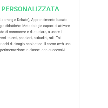
A PERSONALIZZATA
e Learning e Debate), Apprendimento basato
ie didattiche. Metodologie capaci di attivare
o di conoscere e di studiare, a usare il
 talenti, passioni, attitudini, stili. Tali
rischi di disagio scolastico. Il corso avrà una
 sperimentazione in classe, con successivi