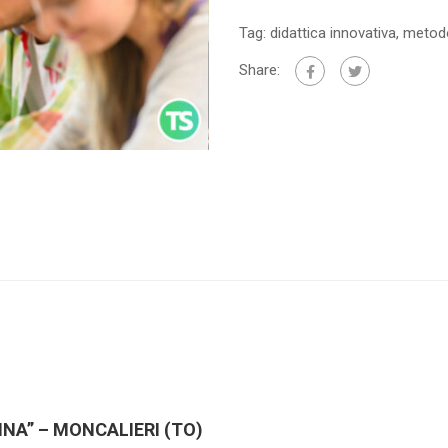
Tag:
didattica innovativa
,
metodo
Share:
INA” – MONCALIERI (TO)