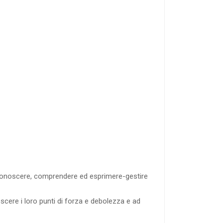
l conoscere, comprendere ed esprimere-gestire
scere i loro punti di forza e debolezza e ad