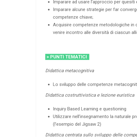
Imparare ad usare l’approccio per quesiti e
Imparare alcune strategie per far converge
competenze chiave;
Acquisire competenze metodologiche in chi
venire incontro alle diversità di ciascun all
> PUNTI TEMATICI
Didattica metacognitiva
Lo sviluppo delle competenze metacognitive
Didattica costruttivistica e lezione euristica
Inquiry Based Learning e questioning
Utilizzare nell’insegnamento la naturale 
(l’esempio del Jigsaw 2)
Didattica centrata sullo sviluppo delle comp