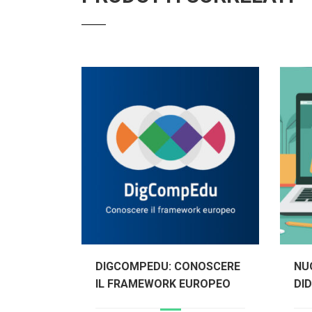
DIGCOMPEDU: CONOSCERE
NU
IL FRAMEWORK EUROPEO
DID
IN