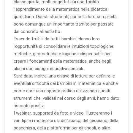
classe quinta, molti oggetti il cui uso facilita
l’apprendimento della matematica nella didattica
quotidiana. Questi strumenti, pur nella loro semplicità,
sono comunque un importante tramite per passare
dal concreto all’astratto.
Essendo fruibili da tutti i bambini, danno loro
l’opportunità di consolidare le intuizioni topologiche,
metriche, geometriche e logiche indispensabili per
creare i fondamenti della matematica, anche negli
alunni con bisogni educativi speciali.
Sarà data, inoltre, una chiave di lettura per definire le
eventuali difficoltà dei bambini in matematica e anche
come dare una risposta pratica utilizzando questi
strumenti che, validati nel corso degli anni, hanno dato
riscontri positivi.
I webinar, supportati da foto e video, illustreranno i
vari tipi e i molteplici usi dell’abaco, del geopiano, della
scacchiera, della piattaforma per gli angoli, e altro