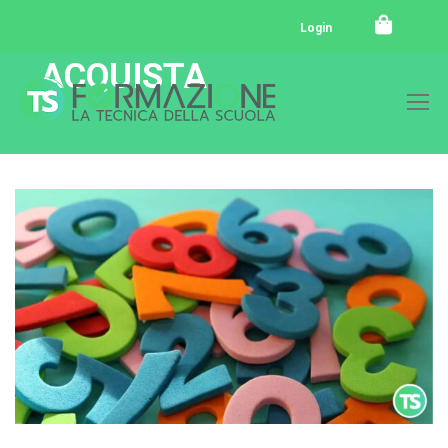
Login
ACQUISTA