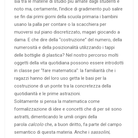
sia tra le materie di studio più amate dagli studenti è
noto ma, certamente, l’indice di gradimento può salire
se fin dai primi giorni della scuola primaria i bambini
usano la palla per contare o la scacchiera per
muoversi sul piano discretizzato, magari giocando a
dama. E che dire della “costruzione” del numero, della
numerosità e della posizionalità utilizzando i tappi
delle bottiglie di plastica? Nel nostro percorso molti
oggetti della vita quotidiana possono essere introdotti
in classe per “fare matematica”: la familiarità che i
ragazzi hanno del loro uso getta le basi per la
costruzione di un ponte tra la concretezza della
quotidianità e le prime astrazioni.
Solitamente si pensa la matematica come
formalizzazione di idee e concetti che di per sé sono
astratti, dimenticando le umili origini della
parola
calcolo
che, a buon diritto, fa parte del campo
semantico di questa materia. Anche i
sassolini
,