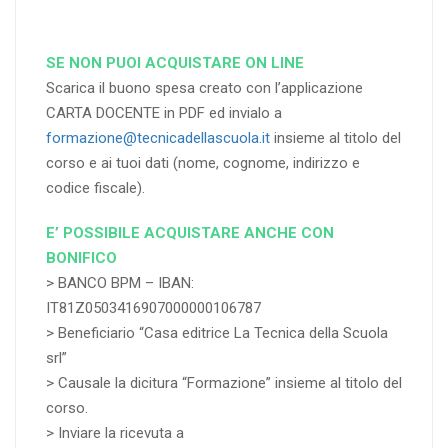
SE NON PUOI ACQUISTARE ON LINE
Scarica il buono spesa creato con l’applicazione
CARTA DOCENTE in PDF ed invialo a
formazione@tecnicadellascuola.it
insieme al titolo del
corso e ai tuoi dati (nome, cognome, indirizzo e
codice fiscale).
E’ POSSIBILE ACQUISTARE ANCHE CON
BONIFICO
> BANCO BPM – IBAN:
IT81Z0503416907000000106787
> Beneficiario “Casa editrice La Tecnica della Scuola
srl”
> Causale la dicitura “Formazione” insieme al titolo del
corso.
> Inviare la ricevuta a