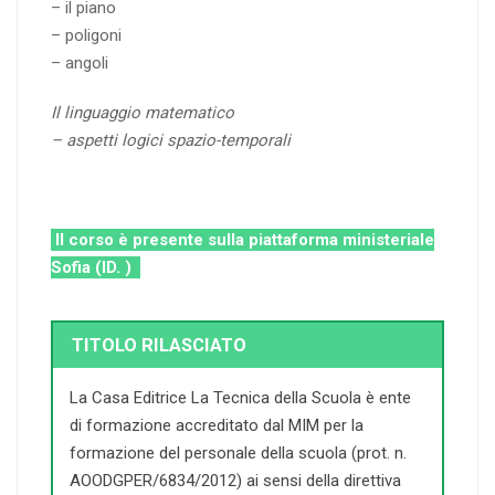
– il piano
– poligoni
– angoli
Il linguaggio matematico
–
aspetti logici spazio-temporali
Il corso è presente sulla piattaforma ministeriale
Sofia (ID. )
TITOLO RILASCIATO
La Casa Editrice La Tecnica della Scuola è ente
di formazione accreditato dal MIM per la
formazione del personale della scuola (prot. n.
AOODGPER/6834/2012) ai sensi della direttiva