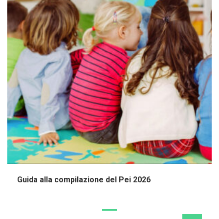
Guida alla compilazione del Pei 2026