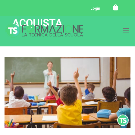
Login
ACQUISTA