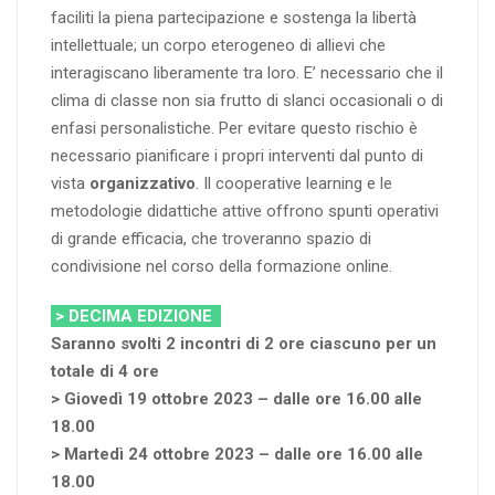
faciliti la piena partecipazione e sostenga la libertà
intellettuale; un corpo eterogeneo di allievi che
interagiscano liberamente tra loro. E’ necessario che il
clima di classe non sia frutto di slanci occasionali o di
enfasi personalistiche. Per evitare questo rischio è
necessario pianificare i propri interventi dal punto di
vista
organizzativo
. Il cooperative learning e le
metodologie didattiche attive offrono spunti operativi
di grande efficacia, che troveranno spazio di
condivisione nel corso della formazione online.
> DECIMA EDIZIONE
Saranno svolti 2 incontri di 2 ore ciascuno per un
totale di 4 ore
> Giovedì 19 ottobre 2023 – dalle ore 16.00 alle
18.00
> Martedì 24 ottobre 2023 – dalle ore 16.00 alle
18.00