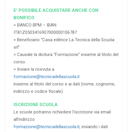
E’ POSSIBILE ACQUISTARE ANCHE CON
BONIFICO
> BANCO BPM – IBAN:
IT81Z0503416907000000106787
> Beneficiario “Casa editrice La Tecnica della Scuola
srl”
> Causale la dicitura “Formazione” insieme al titolo del
corso.
> Inviare la ricevuta a
formazione@tecnicadellascuola.it
insieme al titolo del corso e ai dati (nome, cognome,
indirizzo e codice fiscale).
ISCRIZIONE SCUOLA
Le scuole potranno richiedere l’iscrizione via email
all’indirizzo
formazione@tecnicadellascuola.it
, inviando i dati