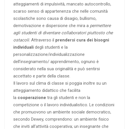
atteggiamenti di impulsività, mancato autocontrollo,
scarso senso di appartenenza che nelle comunità
scolastiche sono causa di disagio, bullismo,
demotivazione e dispersione che mira a
permettere
agli studenti di diventare collaboratori piuttosto che
ostacoli
. Attraverso il
prendersi cura dei bisogni
individuali
degli studenti e la
personalizzazione/individualizzazione
dell’insegnamento/ apprendimento, ognuno è
considerato nella sua originalità e può sentirsi
accettato e parte della classe.
Il lavoro sul clima di classe si poggia inoltre su un
atteggiamento didattico che facilita
la
cooperazione
tra gli studenti e non la
competizione o il lavoro individualistico. Le condizioni
che promuovono un ambiente sociale democratico,
secondo Dewey, comprendono: un ambiente fisico
che inviti all’attività cooperativa; un insegnante che