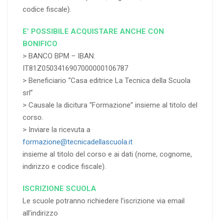
codice fiscale).
E’ POSSIBILE ACQUISTARE ANCHE CON
BONIFICO
> BANCO BPM – IBAN:
IT81Z0503416907000000106787
> Beneficiario “Casa editrice La Tecnica della Scuola
srl”
> Causale la dicitura “Formazione” insieme al titolo del
corso.
> Inviare la ricevuta a
formazione@tecnicadellascuola.it
insieme al titolo del corso e ai dati (nome, cognome,
indirizzo e codice fiscale).
ISCRIZIONE SCUOLA
Le scuole potranno richiedere l’iscrizione via email
all’indirizzo