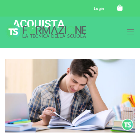
Login
ACQUISTA