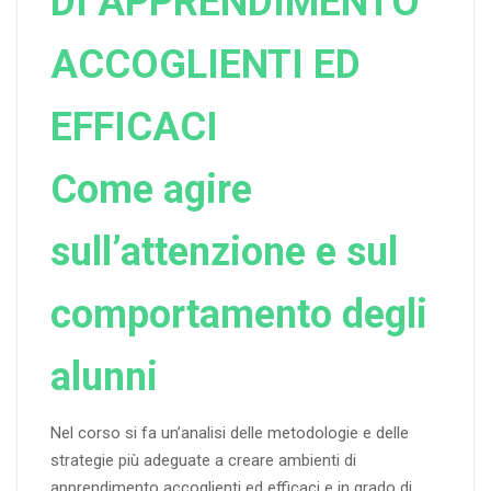
DI APPRENDIMENTO
ACCOGLIENTI ED
EFFICACI
Come agire
sull’attenzione e sul
comportamento degli
alunni
Nel corso si fa un’analisi delle metodologie e delle
strategie più adeguate a creare ambienti di
apprendimento accoglienti ed efficaci e in grado di