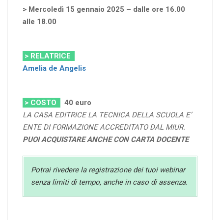
> Mercoledì 15 gennaio 2025 – dalle ore 16.00
alle 18.00
> RELATRICE
Amelia de Angelis
> COSTO
40
euro
LA CASA EDITRICE LA TECNICA DELLA SCUOLA E’
ENTE DI FORMAZIONE ACCREDITATO DAL MIUR.
PUOI ACQUISTARE ANCHE CON CARTA DOCENTE
Potrai rivedere la registrazione dei tuoi webinar
senza limiti di tempo, anche in caso di assenza.