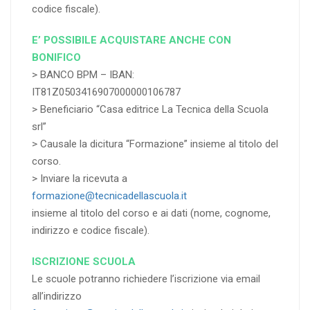
codice fiscale).
E’ POSSIBILE ACQUISTARE ANCHE CON
BONIFICO
> BANCO BPM – IBAN:
IT81Z0503416907000000106787
> Beneficiario “Casa editrice La Tecnica della Scuola
srl”
> Causale la dicitura “Formazione” insieme al titolo del
corso.
> Inviare la ricevuta a
formazione@tecnicadellascuola.it
insieme al titolo del corso e ai dati (nome, cognome,
indirizzo e codice fiscale).
ISCRIZIONE SCUOLA
Le scuole potranno richiedere l’iscrizione via email
all’indirizzo