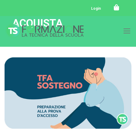
Login
ACQUISTA