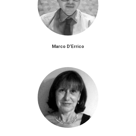
Marco D’Errico