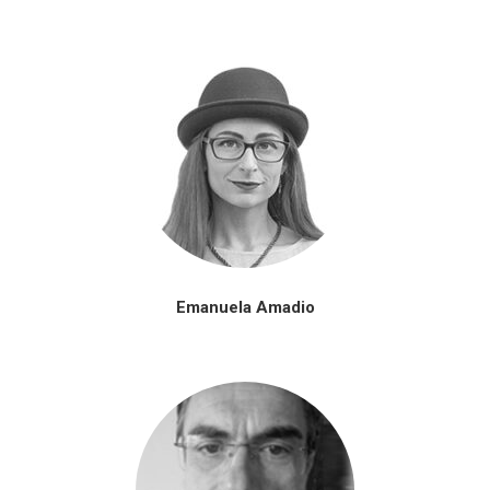
Emanuela Amadio