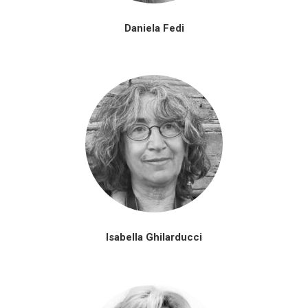
Daniela Fedi
Isabella Ghilarducci