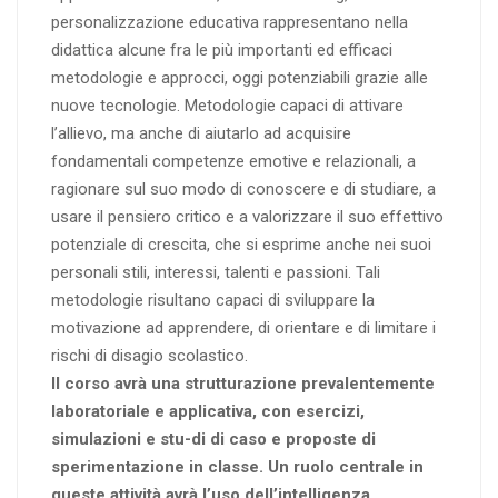
personalizzazione educativa rappresentano nella
didattica alcune fra le più importanti ed efficaci
metodologie e approcci, oggi potenziabili grazie alle
nuove tecnologie. Metodologie capaci di attivare
l’allievo, ma anche di aiutarlo ad acquisire
fondamentali competenze emotive e relazionali, a
ragionare sul suo modo di conoscere e di studiare, a
usare il pensiero critico e a valorizzare il suo effettivo
potenziale di crescita, che si esprime anche nei suoi
personali stili, interessi, talenti e passioni. Tali
metodologie risultano capaci di sviluppare la
motivazione ad apprendere, di orientare e di limitare i
rischi di disagio scolastico.
Il corso avrà una strutturazione prevalentemente
laboratoriale e applicativa, con esercizi,
simulazioni e stu-di di caso e proposte di
sperimentazione in classe. Un ruolo centrale in
queste attività avrà l’uso dell’intelligenza