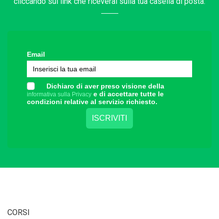
cliccando sul link che riceverai sulla tua casella di posta.
Email
Dichiaro di aver preso visione della
e di accettare tutte le
informativa sulla Privacy
condizioni relative al servizio richiesto.
CORSI