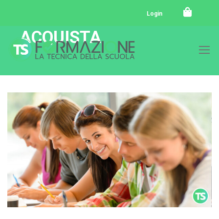
Login
ACQUISTA