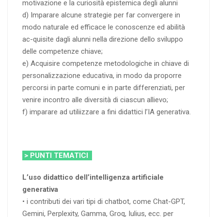
motivazione e la curiosità epistemica degli alunni
d) Imparare alcune strategie per far convergere in
modo naturale ed efficace le conoscenze ed abilità
ac-quisite dagli alunni nella direzione dello sviluppo
delle competenze chiave;
e) Acquisire competenze metodologiche in chiave di
personalizzazione educativa, in modo da proporre
percorsi in parte comuni e in parte differenziati, per
venire incontro alle diversità di ciascun allievo;
f) imparare ad utiliizzare a fini didattici l’IA generativa.
> PUNTI TEMATICI
L’uso didattico dell’intelligenza artificiale
generativa
• i contributi dei vari tipi di chatbot, come Chat-GPT,
Gemini, Perplexity, Gamma, Groq, Iulius, ecc. per