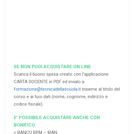
RICHIEDI
RICHIEDI
RICHIEDI
SE NON PUOI ACQUISTARE ON LINE
Scarica il buono spesa creato con l’applicazione
CARTA DOCENTE in PDF ed invialo a
formazione@tecnicadellascuola.it
insieme al titolo del
corso e ai tuoi dati (nome, cognome, indirizzo e
codice fiscale).
E’ POSSIBILE ACQUISTARE ANCHE CON
BONIFICO
> BANCO BPM – IBAN: