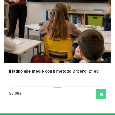
Il latino alle medie con il metodo Ørberg. 2ª ed.
55,00
€