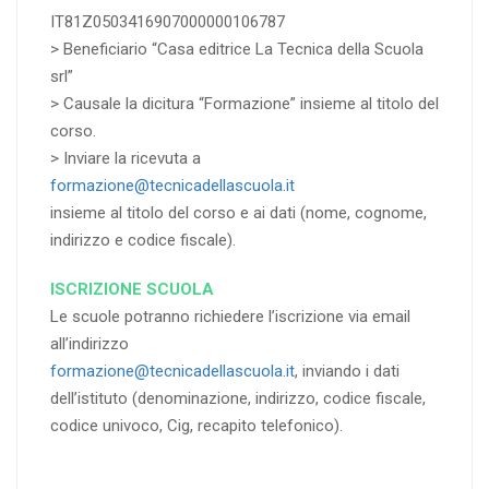
IT81Z0503416907000000106787
> Beneficiario “Casa editrice La Tecnica della Scuola
srl”
> Causale la dicitura “Formazione” insieme al titolo del
corso.
> Inviare la ricevuta a
formazione@tecnicadellascuola.it
insieme al titolo del corso e ai dati (nome, cognome,
indirizzo e codice fiscale).
ISCRIZIONE SCUOLA
Le scuole potranno richiedere l’iscrizione via email
all’indirizzo
formazione@tecnicadellascuola.it
, inviando i dati
dell’istituto (denominazione, indirizzo, codice fiscale,
codice univoco, Cig, recapito telefonico).