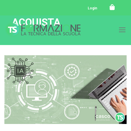
Login
ACQUISTA