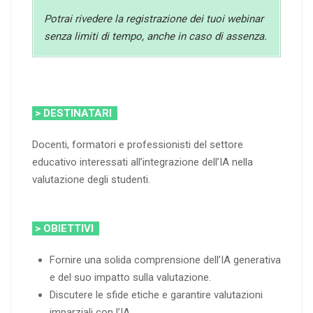
Potrai rivedere la registrazione dei tuoi webinar
senza limiti di tempo, anche in caso di assenza.
> DESTINATARI
Docenti, formatori e professionisti del settore
educativo interessati all’integrazione dell’IA nella
valutazione degli studenti.
> OBIETTIVI
Fornire una solida comprensione dell’IA generativa
e del suo impatto sulla valutazione.
Discutere le sfide etiche e garantire valutazioni
imparziali con l’IA.