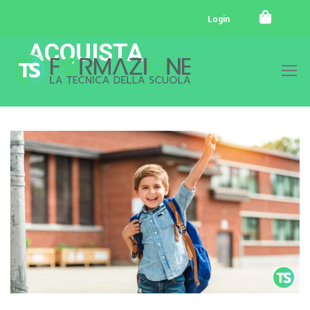
Login
ACQUISTA