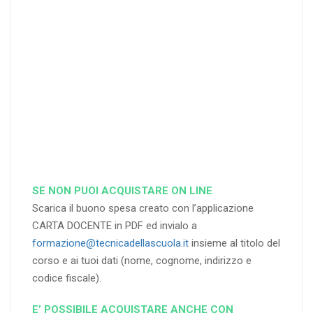
di sconto
di sconto
di sconto
RICHIEDI
RICHIEDI
RICHIEDI
SE NON PUOI ACQUISTARE ON LINE
Scarica il buono spesa creato con l’applicazione
CARTA DOCENTE in PDF ed invialo a
formazione@tecnicadellascuola.it
insieme al titolo del
corso e ai tuoi dati (nome, cognome, indirizzo e
codice fiscale).
E’ POSSIBILE ACQUISTARE ANCHE CON