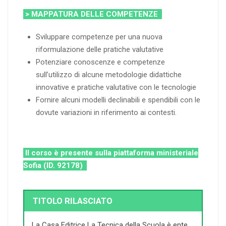
> MAPPATURA DELLE COMPETENZE
Sviluppare competenze per una nuova
riformulazione delle pratiche valutative
Potenziare conoscenze e competenze
sull’utilizzo di alcune metodologie didattiche
innovative e pratiche valutative con le tecnologie
Fornire alcuni modelli declinabili e spendibili con le
dovute variazioni in riferimento ai contesti.
Il corso è presente sulla piattaforma ministeriale
Sofia (ID. 92178)
TITOLO RILASCIATO
La Casa Editrice La Tecnica della Scuola è ente