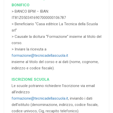
BONIFICO
> BANCO BPM – IBAN:
IT81Z0503416907000000106787
> Beneficiario “Casa editrice La Tecnica della Scuola
srl”
> Causale la dicitura “Formazione” insieme al titolo del
corso.
> Inviare la ricevuta a
formazione@tecnicadellascuola.it
insieme al titolo del corso e ai dati (nome, cognome,
indirizzo e codice fiscale).
ISCRIZIONE SCUOLA
Le scuole potranno richiedere l’iscrizione via email
all’indirizzo
formazione@tecnicadellascuola.it
, inviando i dati
dell’istituto (denominazione, indirizzo, codice fiscale,
codice univoco, Cig, recapito telefonico).