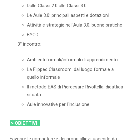
Dalle Classi 2.0 alle Classi 3.0
Le Aule 3.0: principali aspetti e dotazioni
Attività e strategie nell’Aula 3.0: buone pratiche
BYOD
3° incontro:
Ambienti formali/informali di apprendimento
La Flipped Classroom: dal luogo formale a
quello informale
Il metodo EAS di Piercesare Rivoltella: didattica
situata
Aule innovative per l’inclusione
> OBIETTIVI
Favorire le competenze dei propri allievi, uscendo da