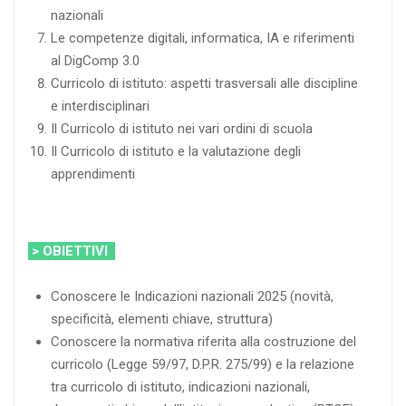
nazionali
Le competenze digitali, informatica, IA e riferimenti
al DigComp 3.0
Curricolo di istituto: aspetti trasversali alle discipline
e interdisciplinari
Il Curricolo di istituto nei vari ordini di scuola
Il Curricolo di istituto e la valutazione degli
apprendimenti
> OBIETTIVI
Conoscere le Indicazioni nazionali 2025 (novità,
specificità, elementi chiave, struttura)
Conoscere la normativa riferita alla costruzione del
curricolo (Legge 59/97, D.P.R. 275/99) e la relazione
tra curricolo di istituto, indicazioni nazionali,