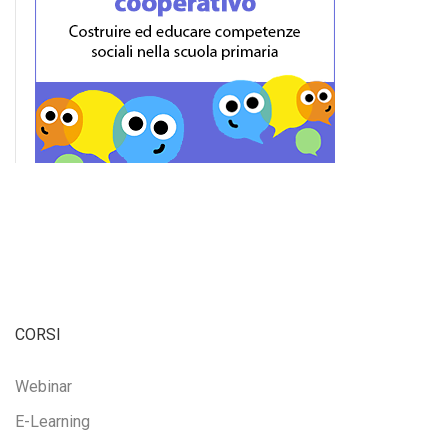
CORSI
Webinar
E-Learning