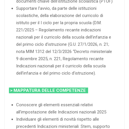
documenti chiave dell’istituzione scolastica (PTOF)
Supportare l’avvio, da parte delle istituzioni
scolastiche, della elaborazione del curricolo di
istituto per il I ciclo per la propria scuola (D.M.
221/2025 – Regolamento recante indicazioni
nazionali per il curricolo della scuola dell’infanzia e
del primo ciclo d’istruzione (G.U. 27/1/2026, n. 21;
nota MIM 1312 del 12/3/2026 “Decreto ministeriale
9 dicembre 2025, n. 221, Regolamento recante
Indicazioni nazionali per il curricolo della scuola
dell’infanzia e del primo ciclo d’istruzione).
> MAPPATURA DELLE COMPETENZE
Conoscere gli elementi essenziali relativi
all’impostazione delle Indicazioni nazionali 2025
Individuare gli elementi di novità rispetto alle
precedenti Indicazioni ministeriali: Stem, supporto