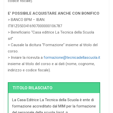
codice fiscale).
E’ POSSIBILE ACQUISTARE ANCHE CON BONIFICO
> BANCO BPM – IBAN:
IT81Z0503416907000000106787
> Beneficiario “Casa editrice La Tecnica della Scuola
srl”
> Causale la dicitura “Formazione” insieme al titolo del
corso.
> Inviare la ricevuta a
formazione@tecnicadellascuola.it
insieme al titolo del corso e ai dati (nome, cognome,
indirizzo e codice fiscale).
TITOLO RILASCIATO
La Casa Editrice La Tecnica della Scuola è ente di
formazione accreditato dal MIM per la formazione
del personale della scuola (prot. n.