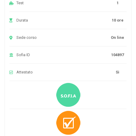
Test
1
Durata
10 ore
Sede corso
On line
Sofia ID
104897
Attestato
Si