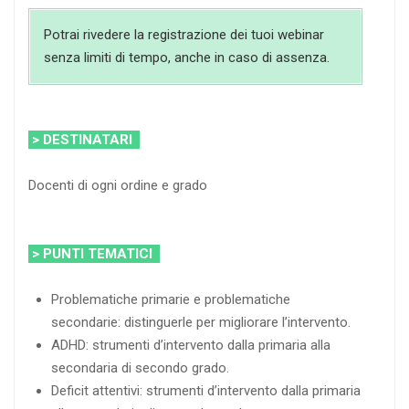
Potrai rivedere la registrazione dei tuoi webinar
senza limiti di tempo, anche in caso di assenza.
> DESTINATARI
Docenti di ogni ordine e grado
> PUNTI TEMATICI
Problematiche primarie e problematiche
secondarie: distinguerle per migliorare l’intervento.
ADHD: strumenti d’intervento dalla primaria alla
secondaria di secondo grado.
Deficit attentivi: strumenti d’intervento dalla primaria