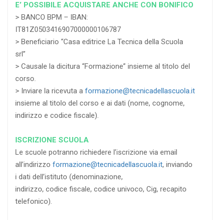
E’ POSSIBILE ACQUISTARE ANCHE CON BONIFICO
> BANCO BPM – IBAN:
IT81Z0503416907000000106787
> Beneficiario “Casa editrice La Tecnica della Scuola
srl”
> Causale la dicitura “Formazione” insieme al titolo del
corso.
> Inviare la ricevuta a
formazione@tecnicadellascuola.it
insieme al titolo del corso e ai dati (nome, cognome,
indirizzo e codice fiscale).
ISCRIZIONE SCUOLA
Le scuole potranno richiedere l’iscrizione via email
all’indirizzo
formazione@tecnicadellascuola.it
, inviando
i dati dell’istituto (denominazione,
indirizzo, codice fiscale, codice univoco, Cig, recapito
telefonico).