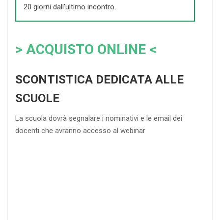
20 giorni dall’ultimo incontro.
> ACQUISTO ONLINE <
SCONTISTICA DEDICATA ALLE
SCUOLE
La scuola dovrà segnalare i nominativi e le email dei
docenti che avranno accesso al webinar
4
DOCENTI
5-
21-
20 DOCENTI
50
DOCENTI