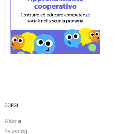
CORSI
Webinar
E-Learning