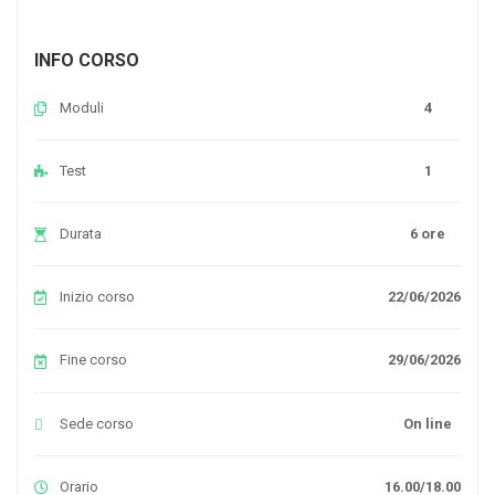
INFO CORSO
Moduli
4
Test
1
Durata
6 ore
Inizio corso
22/06/2026
Fine corso
29/06/2026
Sede corso
On line
Orario
16.00/18.00