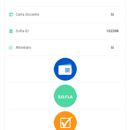
Carta docente
Si
Sofia ID
102208
Attestato
Si