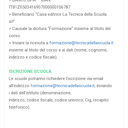
IT81Z0503416907000000106787
> Beneficiario “Casa editrice La Tecnica della Scuola
srl”
> Causale la dicitura “Formazione” insieme al titolo del
corso.
> Inviare la ricevuta a
formazione@tecnicadellascuola.it
insieme al titolo del corso e ai dati (nome, cognome,
indirizzo e codice fiscale).
ISCRIZIONE SCUOLA
Le scuole potranno richiedere l’iscrizione via email
all’indirizzo
formazione@tecnicadellascuola.it
, inviando
i dati dell’istituto (denominazione,
indirizzo, codice fiscale, codice univoco, Cig, recapito
telefonico).