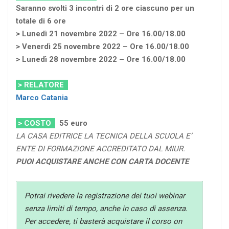
Saranno svolti 3 incontri di 2 ore ciascuno per un
totale di 6 ore
> Lunedì 21 novembre 2022 – Ore 16.00/18.00
> Venerdì 25 novembre 2022 – Ore 16.00/18.00
> Lunedì 28 novembre 2022 – Ore 16.00/18.00
> RELATORE
Marco Catania
> COSTO
55 euro
LA CASA EDITRICE LA TECNICA DELLA SCUOLA E’
ENTE DI FORMAZIONE ACCREDITATO DAL MIUR.
PUOI ACQUISTARE ANCHE CON CARTA DOCENTE
Potrai rivedere la registrazione dei tuoi webinar
senza limiti di tempo, anche in caso di assenza.
Per accedere, ti basterà acquistare il corso on