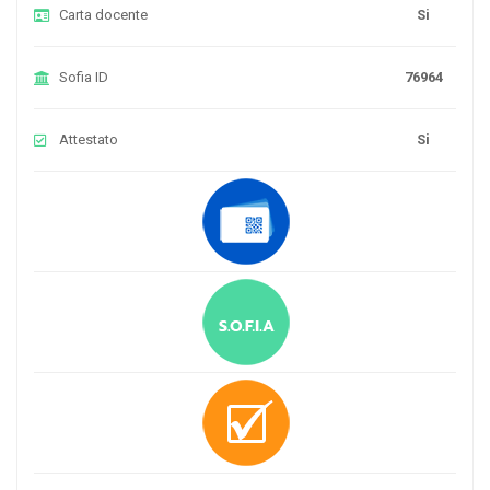
Carta docente
Si
Sofia ID
76964
Attestato
Si