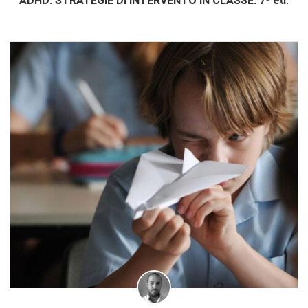
ADHD: STRATEGIE DI INTERVENTO IN CLASSE. 7ª ed.