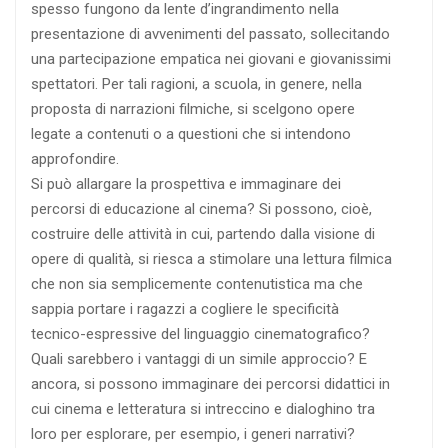
spesso fungono da lente d’ingrandimento nella
presentazione di avvenimenti del passato, sollecitando
una partecipazione empatica nei giovani e giovanissimi
spettatori. Per tali ragioni, a scuola, in genere, nella
proposta di narrazioni filmiche, si scelgono opere
legate a contenuti o a questioni che si intendono
approfondire.
Si può allargare la prospettiva e immaginare dei
percorsi di educazione al cinema? Si possono, cioè,
costruire delle attività in cui, partendo dalla visione di
opere di qualità, si riesca a stimolare una lettura filmica
che non sia semplicemente contenutistica ma che
sappia portare i ragazzi a cogliere le specificità
tecnico-espressive del linguaggio cinematografico?
Quali sarebbero i vantaggi di un simile approccio? E
ancora, si possono immaginare dei percorsi didattici in
cui cinema e letteratura si intreccino e dialoghino tra
loro per esplorare, per esempio, i generi narrativi?