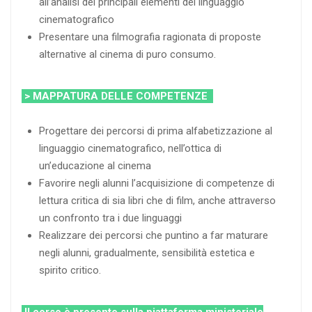
all’analisi dei principali elementi del linguaggio
cinematografico
Presentare una filmografia ragionata di proposte
alternative al cinema di puro consumo.
> MAPPATURA DELLE COMPETENZE
Progettare dei percorsi di prima alfabetizzazione al
linguaggio cinematografico, nell’ottica di
un’educazione al cinema
Favorire negli alunni l’acquisizione di competenze di
lettura critica di sia libri che di film, anche attraverso
un confronto tra i due linguaggi
Realizzare dei percorsi che puntino a far maturare
negli alunni, gradualmente, sensibilità estetica e
spirito critico.
Il corso è presente sulla piattaforma ministeriale