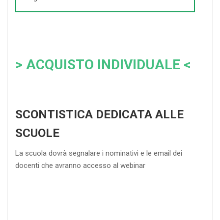
> ACQUISTO INDIVIDUALE <
SCONTISTICA DEDICATA ALLE
SCUOLE
La scuola dovrà segnalare i nominativi e le email dei
docenti che avranno accesso al webinar
4
DOCENTI
5-
21-