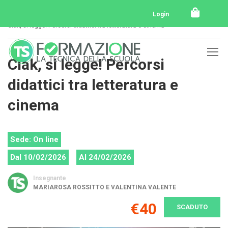
Home
Tutti i corsi
Tutti i corsi svolti
Login
Ciak, si legge! Percorsi didattici tra letteratura e cinema
Ciak, si legge! Percorsi
didattici tra letteratura e
cinema
Sede: On line
Dal 10/02/2026
Al 24/02/2026
Insegnante
MARIAROSA ROSSITTO E VALENTINA VALENTE
€40
SCADUTO