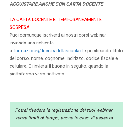
ACQUISTARE ANCHE CON CARTA DOCENTE
LA CARTA DOCENTE E’ TEMPORANEAMENTE
SOSPESA.
Puoi comunque iscriverti ai nostri corsi webinar
inviando una richiesta
a
formazione@tecnicadellascuola.it
, specificando titolo
del corso, nome, cognome, indirizzo, codice fiscale e
cellulare. Ci invierai il buono in seguito, quando la
piattaforma verrà riattivata.
Potrai rivedere la registrazione dei tuoi webinar
senza limiti di tempo, anche in caso di assenza.