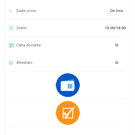
Sede corso
On line
Orario
16.00/18.00
Carta docente
Si
Attestato
Si