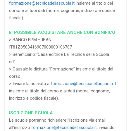
formazione@tecnicadellascuola.it
insieme al titolo del
corso e ai tuoi dati (nome, cognome, indirizzo e codice
fiscale).
E’ POSSIBILE ACQUISTARE ANCHE CON BONIFICO
> BANCO BPM – IBAN:
IT81Z0503416907000000106787
> Beneficiario “Casa editrice La Tecnica della Scuola
srl”
> Causale la dicitura “Formazione” insieme al titolo del
corso.
> Inviare la ricevuta a
formazione@tecnicadellascuola.it
insieme al titolo del corso e ai dati (nome, cognome,
indirizzo e codice fiscale).
ISCRIZIONE SCUOLA
Le scuole potranno richiedere l’iscrizione via email
all’indirizzo
formazione@tecnicadellascuola.it
, inviando