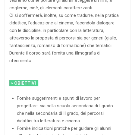
vedremo come portare gli alunni a
leggere
un film, a
coglierne, cioè, gli elementi caratterizzanti.
Ci si soffermerà, inoltre, su come tradurre, nella pratica
didattica, l’educazione al cinema, facendola dialogare
con le discipline, in particolare con la letteratura,
attraverso la proposta di percorsi sia per generi (giallo,
fantascienza, romanzo di formazione) che tematici.
Durante il corso sarà fornita una filmografia di
riferimento.
> OBIETTIVI
Fornire suggerimenti e spunti di lavoro per
progettare, sia nella scuola secondaria di I grado
che nella secondaria di II grado, dei percorsi
didattici tra letteratura e cinema
Fornire indicazioni pratiche per guidare gli alunni