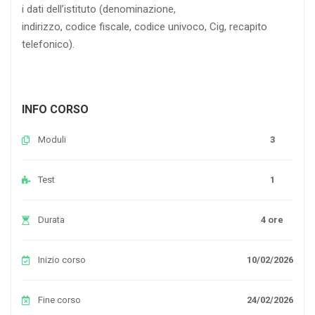
i dati dell’istituto (denominazione,
indirizzo, codice fiscale, codice univoco, Cig, recapito
telefonico).
INFO CORSO
Moduli
3
Test
1
Durata
4 ore
Inizio corso
10/02/2026
Fine corso
24/02/2026