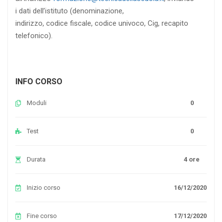
i dati dell’istituto (denominazione,
indirizzo, codice fiscale, codice univoco, Cig, recapito
telefonico).
INFO CORSO
Moduli
0
Test
0
Durata
4 ore
Inizio corso
16/12/2020
Fine corso
17/12/2020