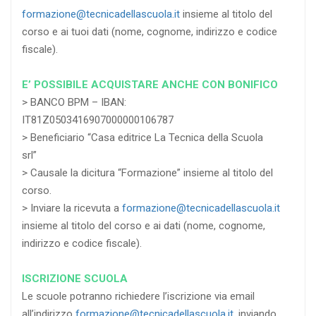
formazione@tecnicadellascuola.it
insieme al titolo del
corso e ai tuoi dati (nome, cognome, indirizzo e codice
fiscale).
E’ POSSIBILE ACQUISTARE ANCHE CON BONIFICO
> BANCO BPM – IBAN:
IT81Z0503416907000000106787
> Beneficiario “Casa editrice La Tecnica della Scuola
srl”
> Causale la dicitura “Formazione” insieme al titolo del
corso.
> Inviare la ricevuta a
formazione@tecnicadellascuola.it
insieme al titolo del corso e ai dati (nome, cognome,
indirizzo e codice fiscale).
ISCRIZIONE SCUOLA
Le scuole potranno richiedere l’iscrizione via email
all’indirizzo
formazione@tecnicadellascuola.it
, inviando