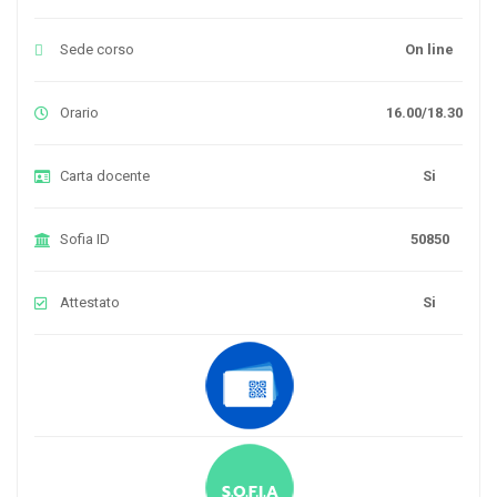
Sede corso
On line
Orario
16.00/18.30
Carta docente
Si
Sofia ID
50850
Attestato
Si