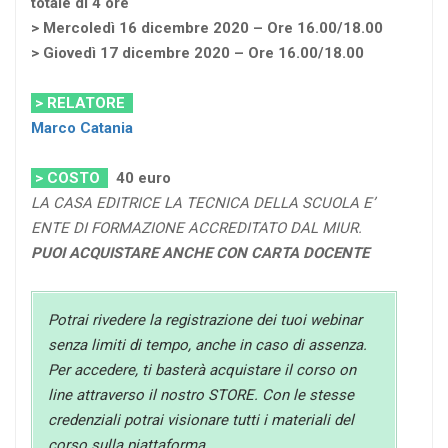
totale di 4 ore
> Mercoledì 16 dicembre 2020 – Ore 16.00/18.00
> Giovedì 17 dicembre 2020 – Ore 16.00/18.00
> RELATORE
Marco Catania
> COSTO
40 euro
LA CASA EDITRICE LA TECNICA DELLA SCUOLA E’
ENTE DI FORMAZIONE ACCREDITATO DAL MIUR.
PUOI ACQUISTARE ANCHE CON CARTA DOCENTE
Potrai rivedere la registrazione dei tuoi webinar
senza limiti di tempo, anche in caso di assenza.
Per accedere, ti basterà acquistare il corso on
line attraverso il nostro STORE. Con le stesse
credenziali potrai visionare tutti i materiali del
corso sulla piattaforma